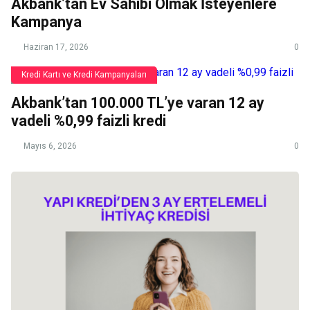
Akbank’tan Ev Sahibi Olmak İsteyenlere
Kampanya
Haziran 17, 2026
0
Kredi Kartı ve Kredi Kampanyaları
Akbank’tan 100.000 TL’ye varan 12 ay
vadeli %0,99 faizli kredi
Mayıs 6, 2026
0