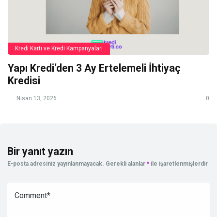
Kredi Kartı ve Kredi Kampanyaları
Yapı Kredi’den 3 Ay Ertelemeli İhtiyaç
Kredisi
Nisan 13, 2026
0
Bir yanıt yazın
E-posta adresiniz yayınlanmayacak.
Gerekli alanlar
*
ile işaretlenmişlerdir