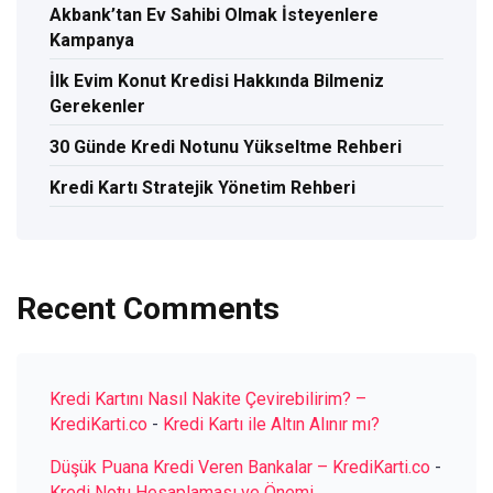
Akbank’tan Ev Sahibi Olmak İsteyenlere
Kampanya
İlk Evim Konut Kredisi Hakkında Bilmeniz
Gerekenler
30 Günde Kredi Notunu Yükseltme Rehberi
Kredi Kartı Stratejik Yönetim Rehberi
Recent Comments
Kredi Kartını Nasıl Nakite Çevirebilirim? –
KrediKarti.co
-
Kredi Kartı ile Altın Alınır mı?
Düşük Puana Kredi Veren Bankalar – KrediKarti.co
-
Kredi Notu Hesaplaması ve Önemi