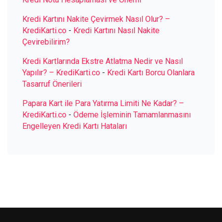
Kredi Kartını Nakite Çevirmek Nasıl Olur? –
KrediKarti.co
-
Kredi Kartını Nasıl Nakite
Çevirebilirim?
Kredi Kartlarında Ekstre Atlatma Nedir ve Nasıl
Yapılır? – KrediKarti.co
-
Kredi Kartı Borcu Olanlara
Tasarruf Önerileri
Papara Kart ile Para Yatırma Limiti Ne Kadar? –
KrediKarti.co
-
Ödeme İşleminin Tamamlanmasını
Engelleyen Kredi Kartı Hataları