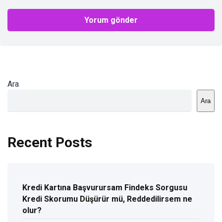
Ara
Ara
Recent Posts
Kredi Kartına Başvurursam Findeks Sorgusu
Kredi Skorumu Düşürür mü, Reddedilirsem ne
olur?