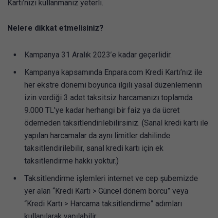
Kartı’nızı kullanmanız yeterli.
Nelere dikkat etmelisiniz?
Kampanya 31 Aralık 2023’e kadar geçerlidir.
Kampanya kapsamında Enpara.com Kredi Kartı’nız ile
her ekstre dönemi boyunca ilgili yasal düzenlemenin
izin verdiği 3 adet taksitsiz harcamanızı toplamda
9.000 TL’ye kadar herhangi bir faiz ya da ücret
ödemeden taksitlendirilebilirsiniz. (Sanal kredi kartı ile
yapılan harcamalar da aynı limitler dahilinde
taksitlendirilebilir, sanal kredi kartı için ek
taksitlendirme hakkı yoktur.)
Taksitlendirme işlemleri internet ve cep şubemizde
yer alan “Kredi Kartı > Güncel dönem borcu” veya
“Kredi Kartı > Harcama taksitlendirme” adımları
kullanılarak yapılabilir.