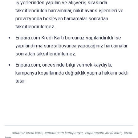
iş yerlerinden yapılan ve alışveriş sırasında
taksitlendirilen harcamalar, nakit avans işlemleri ve
provizyonda bekleyen harcamalar sonradan
taksitlendirilemez.
Enpara.com Kredi Kartı borcunuz yapılandırıldı ise
yapılandırma süresi boyunca yapacağınız harcamalar
sonradan taksitlendirilemez.
Enpara.com, öncesinde bilgi vermek kaydıyla,
kampanya koşullarında değişiklik yapma hakkını saklı
tutar.
aidatsız kredi kartı
,
enparacom kampanya
,
enparacom kredi kartı
,
kredi
kartı