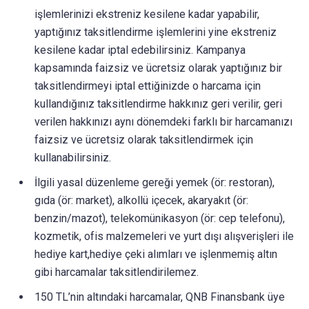
işlemlerinizi ekstreniz kesilene kadar yapabilir,
yaptığınız taksitlendirme işlemlerini yine ekstreniz
kesilene kadar iptal edebilirsiniz. Kampanya
kapsamında faizsiz ve ücretsiz olarak yaptığınız bir
taksitlendirmeyi iptal ettiğinizde o harcama için
kullandığınız taksitlendirme hakkınız geri verilir, geri
verilen hakkınızı aynı dönemdeki farklı bir harcamanızı
faizsiz ve ücretsiz olarak taksitlendirmek için
kullanabilirsiniz.
İlgili yasal düzenleme gereği yemek (ör: restoran),
gıda (ör: market), alkollü içecek, akaryakıt (ör:
benzin/mazot), telekomünikasyon (ör: cep telefonu),
kozmetik, ofis malzemeleri ve yurt dışı alışverişleri ile
hediye kart,hediye çeki alımları ve işlenmemiş altın
gibi harcamalar taksitlendirilemez.
150 TL’nin altındaki harcamalar, QNB Finansbank üye