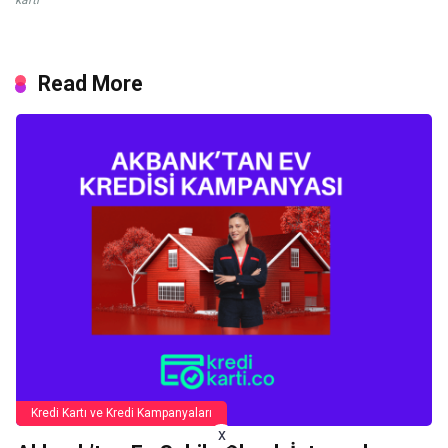
Read More
Kredi Kartı ve Kredi Kampanyaları
x