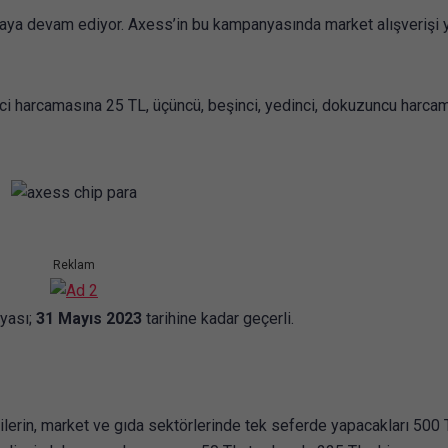
nmaya devam ediyor. Axess’in bu kampanyasında market alışverişi 
nci harcamasına 25 TL, üçüncü, beşinci, yedinci, dokuzuncu harca
Reklam
yası;
31 Mayıs 2023
tarihine kadar geçerli.
erin, market ve gıda sektörlerinde tek seferde yapacakları 500 