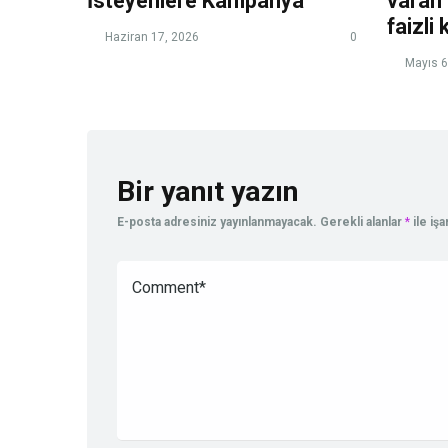
İsteyenlere Kampanya
varan 
faizli 
Haziran 17, 2026
0
Mayıs 6
Bir yanıt yazın
E-posta adresiniz yayınlanmayacak.
Gerekli alanlar
*
ile iş