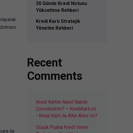
30 Günde Kredi Notunu
Yükseltme Rehberi
klayarak
Kredi Kartı Stratejik
ydolması
Yönetim Rehberi
Recent
Comments
Kredi Kartını Nasıl Nakite
Çevirebilirim? – KrediKarti.co
-
Kredi Kartı ile Altın Alınır mı?
Düşük Puana Kredi Veren
para ile