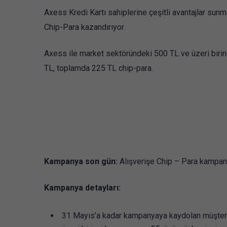
Axess Kredi Kartı sahiplerine çeşitli avantajlar su
Chip-Para kazandırıyor.
Axess ile market sektöründeki 500 TL ve üzeri biri
TL, toplamda 225 TL chip-para.
Kampanya son gün:
Alışverişe Chip – Para kampan
Kampanya detayları:
31 Mayıs’a kadar kampanyaya kaydolan müşteril