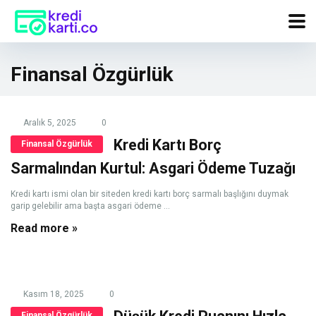
Finansal Özgürlük
Aralık 5, 2025
0
Kredi Kartı Borç
Finansal Özgürlük
Sarmalından Kurtul: Asgari Ödeme Tuzağı
Kredi kartı ismi olan bir siteden kredi kartı borç sarmalı başlığını duymak
garip gelebilir ama başta asgari ödeme ...
Read more »
Kasım 18, 2025
0
Finansal Özgürlük