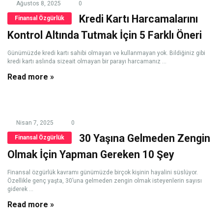
Ağustos 8, 2025
0
Kredi Kartı Harcamalarını
Finansal Özgürlük
Kontrol Altında Tutmak İçin 5 Farklı Öneri
Günümüzde kredi kartı sahibi olmayan ve kullanmayan yok. Bildiğiniz gibi
kredi kartı aslında sizeait olmayan bir parayı harcamanız ...
Read more »
Nisan 7, 2025
0
30 Yaşına Gelmeden Zengin
Finansal Özgürlük
Olmak İçin Yapman Gereken 10 Şey
Finansal özgürlük kavramı günümüzde birçok kişinin hayalini süslüyor.
Özellikle genç yaşta, 30’una gelmeden zengin olmak isteyenlerin sayısı
giderek ...
Read more »