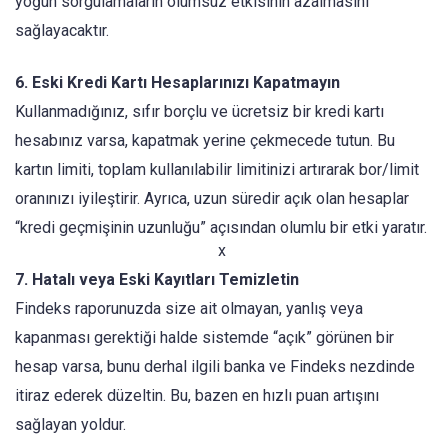
yoğun sorgulamaların olumsuz etkisinin azalmasını
sağlayacaktır.
6. Eski Kredi Kartı Hesaplarınızı Kapatmayın
Kullanmadığınız, sıfır borçlu ve ücretsiz bir kredi kartı
hesabınız varsa, kapatmak yerine çekmecede tutun. Bu
kartın limiti, toplam kullanılabilir limitinizi artırarak bor/limit
oranınızı iyileştirir. Ayrıca, uzun süredir açık olan hesaplar
“kredi geçmişinin uzunluğu” açısından olumlu bir etki yaratır.
x
7. Hatalı veya Eski Kayıtları Temizletin
Findeks raporunuzda size ait olmayan, yanlış veya
kapanması gerektiği halde sistemde “açık” görünen bir
hesap varsa, bunu derhal ilgili banka ve Findeks nezdinde
itiraz ederek düzeltin. Bu, bazen en hızlı puan artışını
sağlayan yoldur.