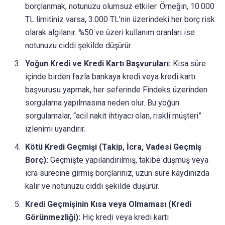
borçlanmak, notunuzu olumsuz etkiler. Örneğin, 10.000
TL limitiniz varsa, 3.000 TL’nin üzerindeki her borç risk
olarak algılanır. %50 ve üzeri kullanım oranları ise
notunuzu ciddi şekilde düşürür.
Yoğun Kredi ve Kredi Kartı Başvuruları:
Kısa süre
içinde birden fazla bankaya kredi veya kredi kartı
başvurusu yapmak, her seferinde Findeks üzerinden
sorgulama yapılmasına neden olur. Bu yoğun
sorgulamalar, “acil nakit ihtiyacı olan, riskli müşteri”
izlenimi uyandırır.
Kötü Kredi Geçmişi (Takip, İcra, Vadesi Geçmiş
Borç):
Geçmişte yapılandırılmış, takibe düşmüş veya
icra sürecine girmiş borçlarınız, uzun süre kaydınızda
kalır ve notunuzu ciddi şekilde düşürür.
Kredi Geçmişinin Kısa veya Olmaması (Kredi
Görünmezliği):
Hiç kredi veya kredi kartı