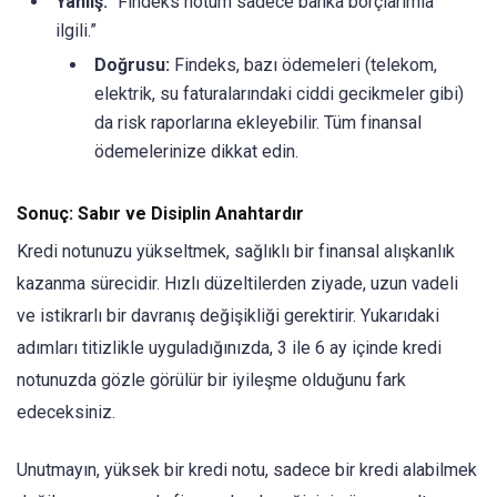
Yanlış:
“Findeks notum sadece banka borçlarımla
ilgili.”
Doğrusu:
Findeks, bazı ödemeleri (telekom,
elektrik, su faturalarındaki ciddi gecikmeler gibi)
da risk raporlarına ekleyebilir. Tüm finansal
ödemelerinize dikkat edin.
Sonuç: Sabır ve Disiplin Anahtardır
Kredi notunuzu yükseltmek, sağlıklı bir finansal alışkanlık
kazanma sürecidir. Hızlı düzeltilerden ziyade, uzun vadeli
ve istikrarlı bir davranış değişikliği gerektirir. Yukarıdaki
adımları titizlikle uyguladığınızda, 3 ile 6 ay içinde kredi
notunuzda gözle görülür bir iyileşme olduğunu fark
edeceksiniz.
Unutmayın, yüksek bir kredi notu, sadece bir kredi alabilmek