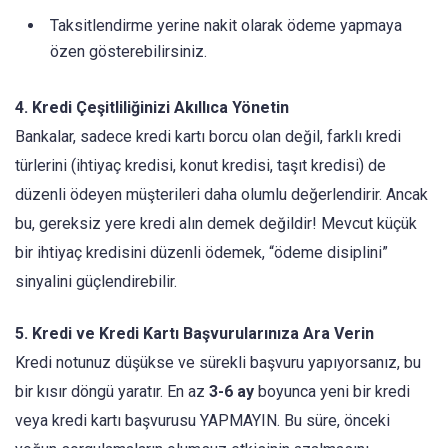
Taksitlendirme yerine nakit olarak ödeme yapmaya
özen gösterebilirsiniz.
4. Kredi Çeşitliliğinizi Akıllıca Yönetin
Bankalar, sadece kredi kartı borcu olan değil, farklı kredi
türlerini (ihtiyaç kredisi, konut kredisi, taşıt kredisi) de
düzenli ödeyen müşterileri daha olumlu değerlendirir. Ancak
bu, gereksiz yere kredi alın demek değildir! Mevcut küçük
bir ihtiyaç kredisini düzenli ödemek, “ödeme disiplini”
sinyalini güçlendirebilir.
5. Kredi ve Kredi Kartı Başvurularınıza Ara Verin
Kredi notunuz düşükse ve sürekli başvuru yapıyorsanız, bu
bir kısır döngü yaratır. En az
3-6 ay
boyunca yeni bir kredi
veya kredi kartı başvurusu YAPMAYIN. Bu süre, önceki