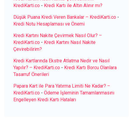
KrediKarti.co
-
Kredi Kartı ile Altın Alınır mı?
Düşük Puana Kredi Veren Bankalar – KrediKarti.co
-
Kredi Notu Hesaplaması ve Önemi
Kredi Kartını Nakite Çevirmek Nasıl Olur? –
KrediKarti.co
-
Kredi Kartını Nasıl Nakite
Çevirebilirim?
Kredi Kartlarında Ekstre Atlatma Nedir ve Nasıl
Yapılır? – KrediKarti.co
-
Kredi Kartı Borcu Olanlara
Tasarruf Önerileri
Papara Kart ile Para Yatırma Limiti Ne Kadar? –
KrediKarti.co
-
Ödeme İşleminin Tamamlanmasını
Engelleyen Kredi Kartı Hataları