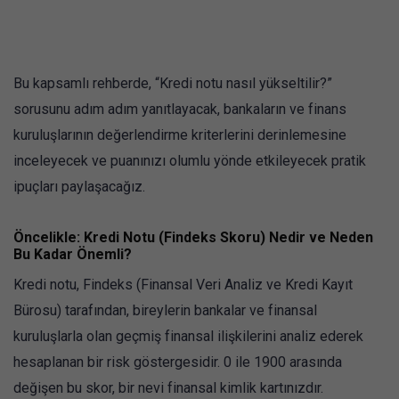
Bu kapsamlı rehberde, “Kredi notu nasıl yükseltilir?”
sorusunu adım adım yanıtlayacak, bankaların ve finans
kuruluşlarının değerlendirme kriterlerini derinlemesine
inceleyecek ve puanınızı olumlu yönde etkileyecek pratik
ipuçları paylaşacağız.
Öncelikle: Kredi Notu (Findeks Skoru) Nedir ve Neden
Bu Kadar Önemli?
Kredi notu, Findeks (Finansal Veri Analiz ve Kredi Kayıt
Bürosu) tarafından, bireylerin bankalar ve finansal
kuruluşlarla olan geçmiş finansal ilişkilerini analiz ederek
hesaplanan bir risk göstergesidir. 0 ile 1900 arasında
değişen bu skor, bir nevi finansal kimlik kartınızdır.