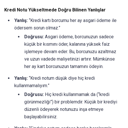
Kredi Notu Yükseltmede Doğru Bilinen Yanlışlar
Yanlış:
“Kredi kartı borcumu her ay asgari ödeme ile
ödersem sorun olmaz.”
Doğrusu:
Asgari ödeme, borcunuzun sadece
küçük bir kısmını öder, kalanına yüksek faiz
işlemeye devam eder. Bu, borcunuzu azaltmaz
ve uzun vadede maliyetinizi artırır. Mümkünse
her ay kart borcunuzun tamamını ödeyin.
Yanlış:
“Kredi notum düşük diye hiç kredi
kullanmamalıyım.”
Doğrusu:
Hiç kredi kullanmamak da (“kredi
görünmezliği”) bir problemdir. Küçük bir krediyi
düzenli ödeyerek notunuzu inşa etmeye
başlayabilirsiniz.