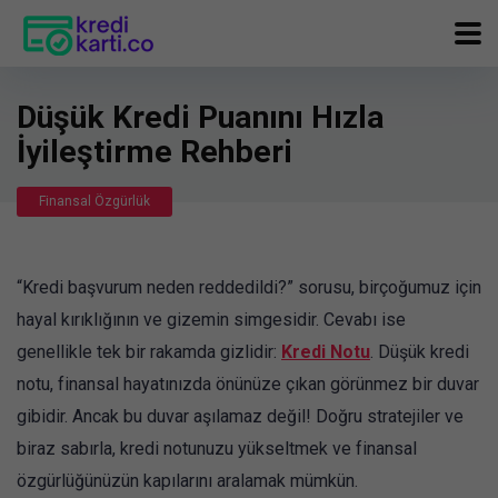
Düşük Kredi Puanını Hızla
İyileştirme Rehberi
Finansal Özgürlük
“Kredi başvurum neden reddedildi?” sorusu, birçoğumuz için
hayal kırıklığının ve gizemin simgesidir. Cevabı ise
genellikle tek bir rakamda gizlidir:
Kredi Notu
. Düşük kredi
notu, finansal hayatınızda önünüze çıkan görünmez bir duvar
gibidir. Ancak bu duvar aşılamaz değil! Doğru stratejiler ve
biraz sabırla, kredi notunuzu yükseltmek ve finansal
özgürlüğünüzün kapılarını aralamak mümkün.