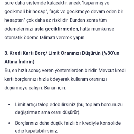
süre daha sistemde kalacaktır, ancak “kapanmış ve
gecikmeli bir hesap”, “açık ve gecikmeye devam eden bir
hesaptan” çok daha az risklidir. Bundan sonra tüm
ödemelerinizi
asla geciktirmeden
, hatta mümkünse
otomatik ödeme talimatı vererek yapın.
3. Kredi Kartı Borç/ Limit Oranınızı Düşürün (%30’un
Altına İndirin)
Bu, en hızlı sonuç veren yöntemlerden biridir. Mevcut kredi
kartı borçlarınızı hızla ödeyerek kullanım oranınızı
düşürmeye çalışın. Bunun için:
Limit artışı talep edebilirsiniz (bu, toplam borcunuzu
değiştirmez ama oranı düşürür).
Borçlarınızı daha düşük faizli bir krediyle konsolide
edip kapatabilirsiniz.