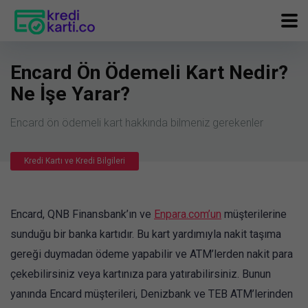
Encard Ön Ödemeli Kart Nedir?
Ne İşe Yarar?
Encard ön ödemeli kart hakkında bilmeniz gerekenler
Kredi Kartı ve Kredi Bilgileri
Encard, QNB Finansbank’ın ve
Enpara.com’un
müşterilerine
sunduğu bir banka kartıdır. Bu kart yardımıyla nakit taşıma
gereği duymadan ödeme yapabilir ve ATM’lerden nakit para
çekebilirsiniz veya kartınıza para yatırabilirsiniz. Bunun
yanında Encard müşterileri, Denizbank ve TEB ATM’lerinden