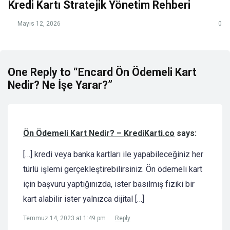
Kredi Kartı Stratejik Yönetim Rehberi
Mayıs 12, 2026
0
One Reply to “Encard Ön Ödemeli Kart
Nedir? Ne İşe Yarar?”
Ön Ödemeli Kart Nedir? – KrediKarti.co
says:
[…] kredi veya banka kartları ile yapabileceğiniz her
türlü işlemi gerçekleştirebilirsiniz. Ön ödemeli kart
için başvuru yaptığınızda, ister basılmış fiziki bir
kart alabilir ister yalnızca dijital […]
Temmuz 14, 2023 at 1:49 pm
Reply