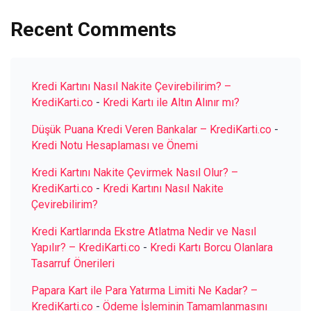
Recent Comments
Kredi Kartını Nasıl Nakite Çevirebilirim? –
KrediKarti.co
-
Kredi Kartı ile Altın Alınır mı?
Düşük Puana Kredi Veren Bankalar – KrediKarti.co
-
Kredi Notu Hesaplaması ve Önemi
Kredi Kartını Nakite Çevirmek Nasıl Olur? –
KrediKarti.co
-
Kredi Kartını Nasıl Nakite
Çevirebilirim?
Kredi Kartlarında Ekstre Atlatma Nedir ve Nasıl
Yapılır? – KrediKarti.co
-
Kredi Kartı Borcu Olanlara
Tasarruf Önerileri
Papara Kart ile Para Yatırma Limiti Ne Kadar? –
KrediKarti.co
-
Ödeme İşleminin Tamamlanmasını