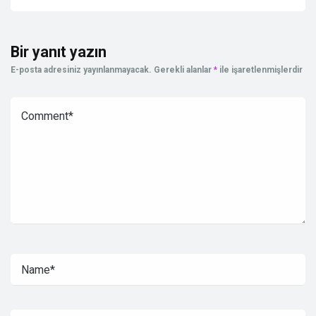
Bir yanıt yazın
E-posta adresiniz yayınlanmayacak.
Gerekli alanlar
*
ile işaretlenmişlerdir