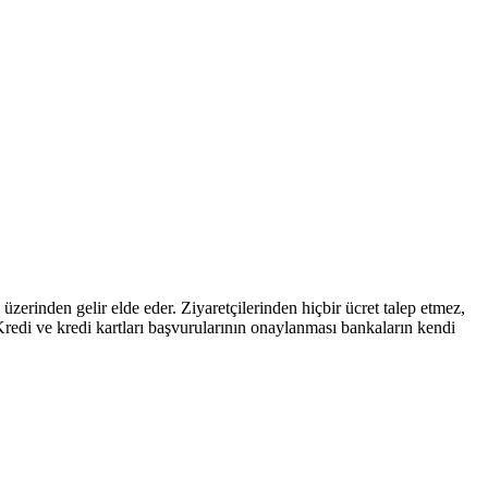
zerinden gelir elde eder. Ziyaretçilerinden hiçbir ücret talep etmez,
 kartları başvurularının onaylanması bankaların kendi