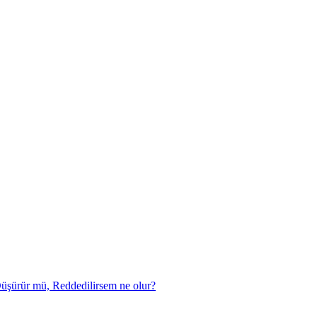
şürür mü, Reddedilirsem ne olur?