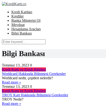
Kredi Kartları
Krediler
Banka Müşterisi Ol
Mevduat
Hesaplama Araçları
Bilgi Bankası
Bilgi Bankası
Temmuz 13, 2023
0
Kredi Kartı ve Kredi Bilgileri
Worldcard Hakkında Bilinmesi Gerekenler
Worldcard nedir, çeşitleri nelerdir?
Read more »
Temmuz 13, 2023
0
Kredi Kartı ve Kredi Bilgileri
TROY Kart Hakkında Bilinmesi Gerekenler
TROY Nedir?
Read more »