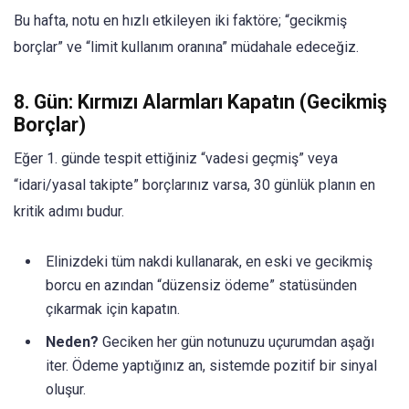
Bu hafta, notu en hızlı etkileyen iki faktöre; “gecikmiş
borçlar” ve “limit kullanım oranına” müdahale edeceğiz.
8. Gün: Kırmızı Alarmları Kapatın (Gecikmiş
Borçlar)
Eğer 1. günde tespit ettiğiniz “vadesi geçmiş” veya
“idari/yasal takipte” borçlarınız varsa, 30 günlük planın en
kritik adımı budur.
Elinizdeki tüm nakdi kullanarak, en eski ve gecikmiş
borcu en azından “düzensiz ödeme” statüsünden
çıkarmak için kapatın.
Neden?
Geciken her gün notunuzu uçurumdan aşağı
iter. Ödeme yaptığınız an, sistemde pozitif bir sinyal
oluşur.