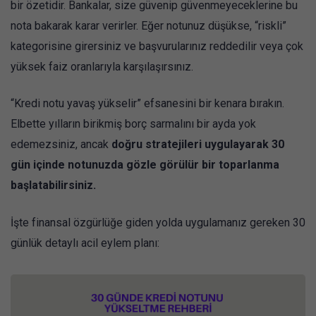
bir özetidir. Bankalar, size güvenip güvenmeyeceklerine bu
nota bakarak karar verirler. Eğer notunuz düşükse, “riskli”
kategorisine girersiniz ve başvurularınız reddedilir veya çok
yüksek faiz oranlarıyla karşılaşırsınız.
“Kredi notu yavaş yükselir” efsanesini bir kenara bırakın.
Elbette yılların birikmiş borç sarmalını bir ayda yok
edemezsiniz, ancak
doğru stratejileri uygulayarak 30
gün içinde notunuzda gözle görülür bir toparlanma
başlatabilirsiniz.
İşte finansal özgürlüğe giden yolda uygulamanız gereken 30
günlük detaylı acil eylem planı: