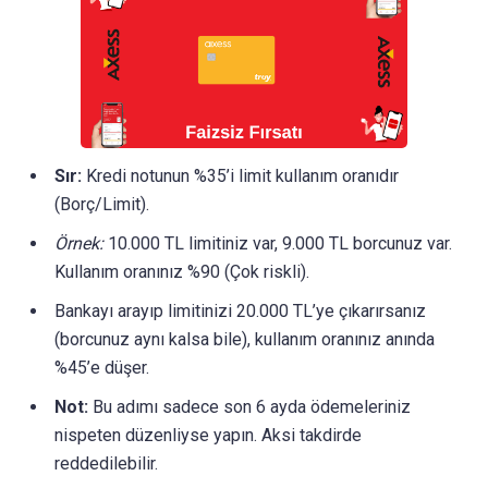
Sır:
Kredi notunun %35’i limit kullanım oranıdır
(Borç/Limit).
Örnek:
10.000 TL limitiniz var, 9.000 TL borcunuz var.
Kullanım oranınız %90 (Çok riskli).
Bankayı arayıp limitinizi 20.000 TL’ye çıkarırsanız
(borcunuz aynı kalsa bile), kullanım oranınız anında
%45’e düşer.
Not:
Bu adımı sadece son 6 ayda ödemeleriniz
nispeten düzenliyse yapın. Aksi takdirde
reddedilebilir.