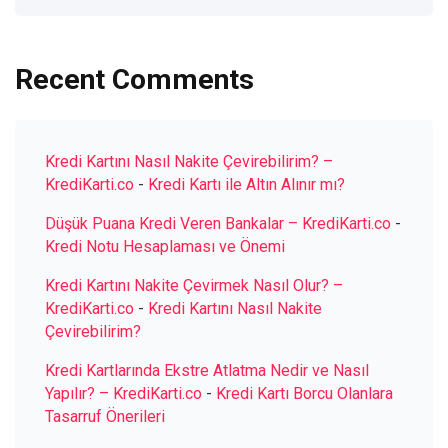
Recent Comments
Kredi Kartını Nasıl Nakite Çevirebilirim? –
KrediKarti.co
-
Kredi Kartı ile Altın Alınır mı?
Düşük Puana Kredi Veren Bankalar – KrediKarti.co
-
Kredi Notu Hesaplaması ve Önemi
Kredi Kartını Nakite Çevirmek Nasıl Olur? –
KrediKarti.co
-
Kredi Kartını Nasıl Nakite
Çevirebilirim?
Kredi Kartlarında Ekstre Atlatma Nedir ve Nasıl
Yapılır? – KrediKarti.co
-
Kredi Kartı Borcu Olanlara
Tasarruf Önerileri