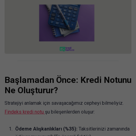
Başlamadan Önce: Kredi Notunu
Ne Oluşturur?
Stratejiyi anlamak için savaşacağımız cepheyi bilmeliyiz.
Findeks kredi notu
şu bileşenlerden oluşur:
Ödeme Alışkanlıkları (%35):
Taksitlerinizi zamanında