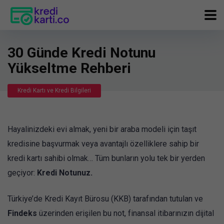
30 Günde Kredi Notunu
Yükseltme Rehberi
Kredi Kartı ve Kredi Bilgileri
Hayalinizdeki evi almak, yeni bir araba modeli için taşıt
kredisine başvurmak veya avantajlı özelliklere sahip bir
kredi kartı sahibi olmak… Tüm bunların yolu tek bir yerden
geçiyor:
Kredi Notunuz.
Türkiye’de Kredi Kayıt Bürosu (KKB) tarafından tutulan ve
Findeks
üzerinden erişilen bu not, finansal itibarınızın dijital