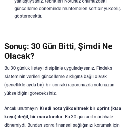
yaklaştıysanız, tebrikler! Notunuz önümüzdeki
güncelleme döneminde muhtemelen sert bir yükseliş
gösterecektir.
Sonuç: 30 Gün Bitti, Şimdi Ne
Olacak?
Bu 30 günlük listeyi disiplinle uyguladıysanız, Findeks
sisteminin verileri güncelleme sıklığına bağlı olarak
(genellikle ayda bir), bir sonraki raporunuzda notunuzun
yükseldiğini göreceksiniz.
Ancak unutmayın:
Kredi notu yükseltmek bir sprint (kısa
koşu) değil, bir maratondur.
Bu 30 gün acil müdahale
dönemiydi. Bundan sonra finansal sağlığınızı korumak için