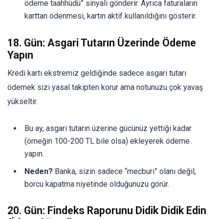
ödeme taahhüdü” sinyali gönderir. Ayrıca faturaların
karttan ödenmesi, kartın aktif kullanıldığını gösterir.
18. Gün: Asgari Tutarın Üzerinde Ödeme
Yapın
Kredi kartı ekstremiz geldiğinde sadece asgari tutarı
ödemek sizi yasal takipten korur ama notunuzu çok yavaş
yükseltir.
Bu ay, asgari tutarın üzerine gücünüz yettiği kadar
(örneğin 100-200 TL bile olsa) ekleyerek ödeme
yapın.
Neden?
Banka, sizin sadece “mecburi” olanı değil,
borcu kapatma niyetinde olduğunuzu görür.
20. Gün: Findeks Raporunu Didik Didik Edin