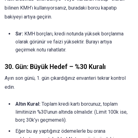
bilinen KMH’ı kullanıyorsanız, buradaki borcu kapatıp
bakiyeyi artıya geçirin.
Sır:
KMH borçları, kredi notunda yüksek borçlanma
olarak görünür ve faizi yüksektir. Burayı artıya
geçirmek notu rahatlatır.
30. Gün: Büyük Hedef – %30 Kuralı
Ayın son günü, 1. gün çıkardığınız envanteri tekrar kontrol
edin.
Altın Kural:
Toplam kredi kartı borcunuz, toplam
limitinizin %30’unun altında olmalıdır. (Limit 100k ise,
borç 30k’yı geçmemeli).
Eğer bu ay yaptığınız ödemelerle bu orana