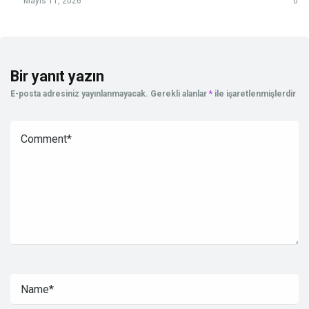
Mayıs 11, 2026
0
Bir yanıt yazın
E-posta adresiniz yayınlanmayacak.
Gerekli alanlar
*
ile işaretlenmişlerdir