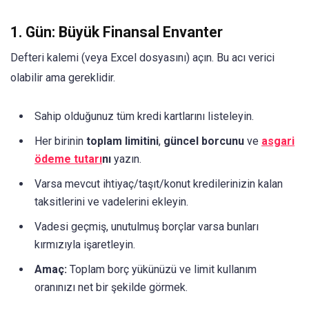
1. Gün: Büyük Finansal Envanter
Defteri kalemi (veya Excel dosyasını) açın. Bu acı verici
olabilir ama gereklidir.
Sahip olduğunuz tüm kredi kartlarını listeleyin.
Her birinin
toplam limitini
,
güncel borcunu
ve
asgari
ödeme tutarı
nı
yazın.
Varsa mevcut ihtiyaç/taşıt/konut kredilerinizin kalan
taksitlerini ve vadelerini ekleyin.
Vadesi geçmiş, unutulmuş borçlar varsa bunları
kırmızıyla işaretleyin.
Amaç:
Toplam borç yükünüzü ve limit kullanım
oranınızı net bir şekilde görmek.