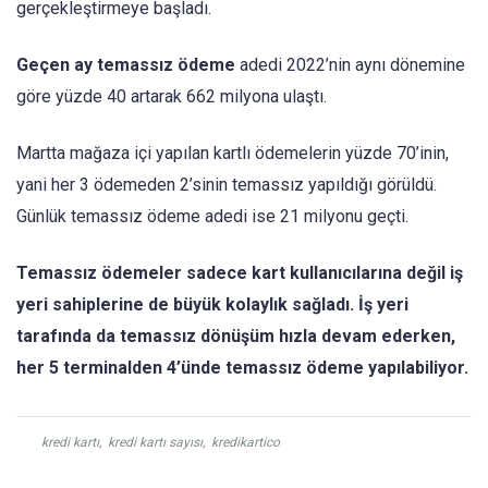
gerçekleştirmeye başladı.
Geçen ay temassız ödeme
adedi 2022’nin aynı dönemine
göre yüzde 40 artarak 662 milyona ulaştı.
Martta mağaza içi yapılan kartlı ödemelerin yüzde 70’inin,
yani her 3 ödemeden 2’sinin temassız yapıldığı görüldü.
Günlük temassız ödeme adedi ise 21 milyonu geçti.
Temassız ödemeler sadece kart kullanıcılarına değil iş
yeri sahiplerine de büyük kolaylık sağladı. İş yeri
tarafında da temassız dönüşüm hızla devam ederken,
her 5 terminalden 4’ünde temassız ödeme yapılabiliyor.
kredi kartı
,
kredi kartı sayısı
,
kredikartico