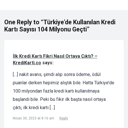
One Reply to “Türkiye’de Kullanılan Kredi
Kartı Sayısı 104 Milyonu Geçti”
İlk Kredi Kartı Fikri Nasıl Ortaya Çıktı? –
KrediKarti.co
says:
[…] nakit avans, şimdi alıp sonra ödeme, ödül
puanlar derken hepimiz alıştık bile. Hatta Türkiye’de
100 milyondan fazla kredi kartı kullanılmaya
başlandı bile. Peki bu fikir ilk başta nasıl ortaya
çıktı, ilk kredi kartı […]
Nisan 30, 2023 at 8:16 am
Reply