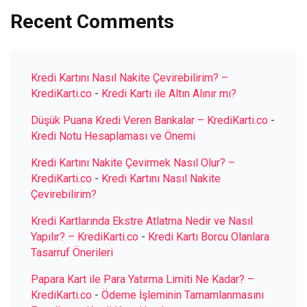
Recent Comments
Kredi Kartını Nasıl Nakite Çevirebilirim? –
KrediKarti.co
-
Kredi Kartı ile Altın Alınır mı?
Düşük Puana Kredi Veren Bankalar – KrediKarti.co
-
Kredi Notu Hesaplaması ve Önemi
Kredi Kartını Nakite Çevirmek Nasıl Olur? –
KrediKarti.co
-
Kredi Kartını Nasıl Nakite
Çevirebilirim?
Kredi Kartlarında Ekstre Atlatma Nedir ve Nasıl
Yapılır? – KrediKarti.co
-
Kredi Kartı Borcu Olanlara
Tasarruf Önerileri
Papara Kart ile Para Yatırma Limiti Ne Kadar? –
KrediKarti.co
-
Ödeme İşleminin Tamamlanmasını