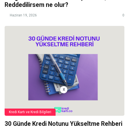
Reddedilirsem ne olur?
Haziran 19, 2026
0
x
Kredi Kartı ve Kredi Bilgileri
30 Günde Kredi Notunu Yükseltme Rehberi