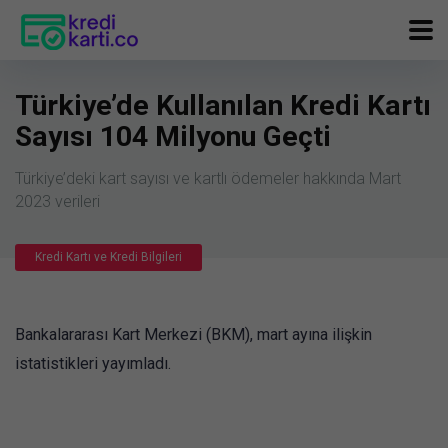
Türkiye’de Kullanılan Kredi Kartı
Sayısı 104 Milyonu Geçti
Türkiye’deki kart sayısı ve kartlı ödemeler hakkında Mart
2023 verileri
Kredi Kartı ve Kredi Bilgileri
Bankalararası Kart Merkezi (BKM), mart ayına ilişkin
istatistikleri yayımladı.