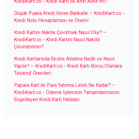
KrediKarti.co
-
Kredi Kartı ile Altın Alınır mı?
Düşük Puana Kredi Veren Bankalar – KrediKarti.co
-
Kredi Notu Hesaplaması ve Önemi
Kredi Kartını Nakite Çevirmek Nasıl Olur? –
KrediKarti.co
-
Kredi Kartını Nasıl Nakite
Çevirebilirim?
Kredi Kartlarında Ekstre Atlatma Nedir ve Nasıl
Yapılır? – KrediKarti.co
-
Kredi Kartı Borcu Olanlara
Tasarruf Önerileri
Papara Kart ile Para Yatırma Limiti Ne Kadar? –
KrediKarti.co
-
Ödeme İşleminin Tamamlanmasını
Engelleyen Kredi Kartı Hataları