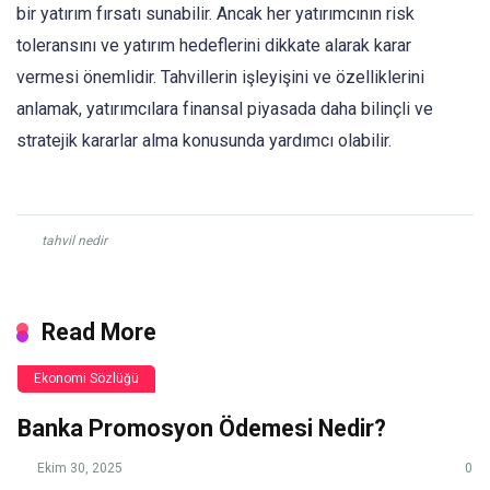
bir yatırım fırsatı sunabilir. Ancak her yatırımcının risk
toleransını ve yatırım hedeflerini dikkate alarak karar
vermesi önemlidir. Tahvillerin işleyişini ve özelliklerini
anlamak, yatırımcılara finansal piyasada daha bilinçli ve
stratejik kararlar alma konusunda yardımcı olabilir.
tahvil nedir
Read More
Ekonomi Sözlüğü
Banka Promosyon Ödemesi Nedir?
Ekim 30, 2025
0