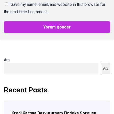
Save my name, email, and website in this browser for
the next time I comment.
Ara
Ara
Recent Posts
Kredi Kartına Başvurursam Findeks Sorgusu