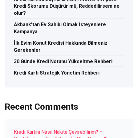
Kredi Skorumu Düşürür mü, Reddedilirsem ne
olur?
Akbank’tan Ev Sahibi Olmak İsteyenlere
Kampanya
İlk Evim Konut Kredisi Hakkında Bilmeniz
Gerekenler
30 Günde Kredi Notunu Yükseltme Rehberi
Kredi Kartı Stratejik Yönetim Rehberi
Recent Comments
Kredi Kartını Nasıl Nakite Çevirebilirim? –