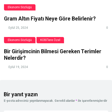
Ekonomi Sözlüğü
Gram Altın Fiyatı Neye Göre Belirlenir?
Eylül 25, 2024
0
Ekonomi Sözlüğü
KOBİ'lere Özel
Bir Girişimcinin Bilmesi Gereken Terimler
Nelerdir?
Eylül 19, 2024
0
Bir yanıt yazın
E-posta adresiniz yayınlanmayacak.
Gerekli alanlar
*
ile işaretlenmişlerdir