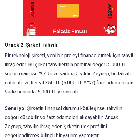
Örnek 2: Şirket Tahvili
Bir teknoloji şirketi, yeni bir projeyi finanse etmek için tahvil
ihraç eder. Bu şirket tahvillerinin nominal değeri 5.000 TL,
kupon oranı ise %7’dir ve vadesi 5 yıldır. Zeynep, bu tahvili
satın alır ve her yıl 350 TL (5.000 TL * %7) faiz ödemesi alır.
Vade sonunda, 5.000 TL’yi geri alır.
Senaryo:
Şirketin finansal durumu kötüleşirse, tahvilin
değeri düşebilir ve faiz ödemeleri aksayabilir. Ancak
Zeynep, tahvilin ihraç eden şirketin risk profilini
değerlendirerek bilinçli bir yatırım yapmıştır.