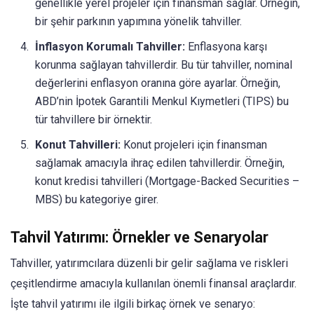
genellikle yerel projeler için finansman sağlar. Örneğin,
bir şehir parkının yapımına yönelik tahviller.
İnflasyon Korumalı Tahviller:
Enflasyona karşı
korunma sağlayan tahvillerdir. Bu tür tahviller, nominal
değerlerini enflasyon oranına göre ayarlar. Örneğin,
ABD’nin İpotek Garantili Menkul Kıymetleri (TIPS) bu
tür tahvillere bir örnektir.
Konut Tahvilleri:
Konut projeleri için finansman
sağlamak amacıyla ihraç edilen tahvillerdir. Örneğin,
konut kredisi tahvilleri (Mortgage-Backed Securities –
MBS) bu kategoriye girer.
Tahvil Yatırımı: Örnekler ve Senaryolar
Tahviller, yatırımcılara düzenli bir gelir sağlama ve riskleri
çeşitlendirme amacıyla kullanılan önemli finansal araçlardır.
İşte tahvil yatırımı ile ilgili birkaç örnek ve senaryo: