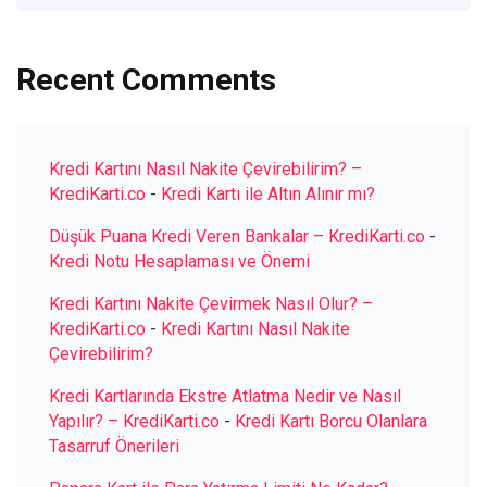
Recent Comments
Kredi Kartını Nasıl Nakite Çevirebilirim? –
KrediKarti.co
-
Kredi Kartı ile Altın Alınır mı?
Düşük Puana Kredi Veren Bankalar – KrediKarti.co
-
Kredi Notu Hesaplaması ve Önemi
Kredi Kartını Nakite Çevirmek Nasıl Olur? –
KrediKarti.co
-
Kredi Kartını Nasıl Nakite
Çevirebilirim?
Kredi Kartlarında Ekstre Atlatma Nedir ve Nasıl
Yapılır? – KrediKarti.co
-
Kredi Kartı Borcu Olanlara
Tasarruf Önerileri