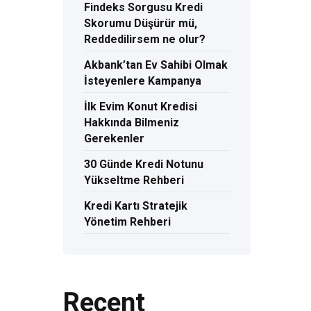
Findeks Sorgusu Kredi
Skorumu Düşürür mü,
Reddedilirsem ne olur?
Akbank’tan Ev Sahibi Olmak
İsteyenlere Kampanya
İlk Evim Konut Kredisi
Hakkında Bilmeniz
Gerekenler
30 Günde Kredi Notunu
Yükseltme Rehberi
Kredi Kartı Stratejik
Yönetim Rehberi
Recent