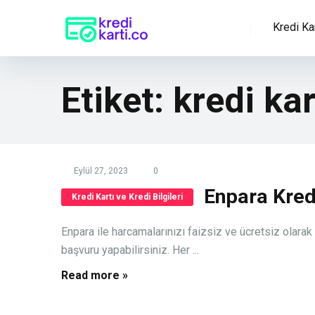
Kredi Kar
Etiket:
kredi kar
Eylül 27, 2023
0
Enpara Kredi
Kredi Kartı ve Kredi Bilgileri
Enpara ile harcamalarınızı faizsiz ve ücretsiz olarak
başvuru yapabilirsiniz. Her ...
Read more »