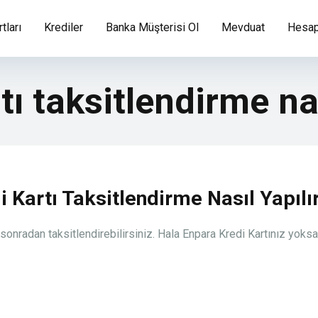
tları
Krediler
Banka Müşterisi Ol
Mevduat
Hesap
tı taksitlendirme nas
 Kartı Taksitlendirme Nasıl Yapılı
 sonradan taksitlendirebilirsiniz. Hala Enpara Kredi Kartınız yoks