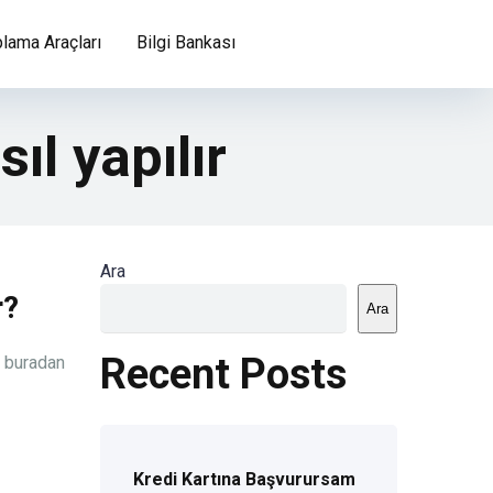
lama Araçları
Bilgi Bankası
ıl yapılır
Ara
r?
Ara
Recent Posts
a buradan
Kredi Kartına Başvurursam