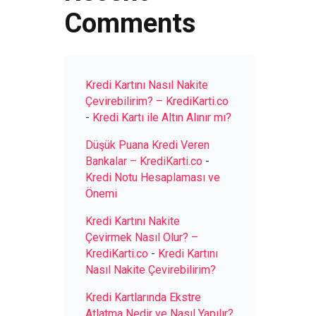
Comments
Kredi Kartını Nasıl Nakite
Çevirebilirim? – KrediKarti.co
-
Kredi Kartı ile Altın Alınır mı?
Düşük Puana Kredi Veren
Bankalar – KrediKarti.co
-
Kredi Notu Hesaplaması ve
Önemi
Kredi Kartını Nakite
Çevirmek Nasıl Olur? –
KrediKarti.co
-
Kredi Kartını
Nasıl Nakite Çevirebilirim?
Kredi Kartlarında Ekstre
Atlatma Nedir ve Nasıl Yapılır?