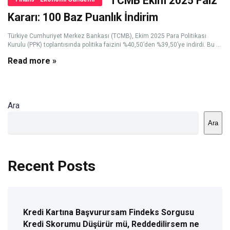
TCMB Ekim 2025 Faiz
Kararı: 100 Baz Puanlık İndirim
Türkiye Cumhuriyet Merkez Bankası (TCMB), Ekim 2025 Para Politikası
Kurulu (PPK) toplantısında politika faizini %40,50’den %39,50’ye indirdi. Bu ...
Read more »
Ara
Ara
Recent Posts
Kredi Kartına Başvurursam Findeks Sorgusu
Kredi Skorumu Düşürür mü, Reddedilirsem ne