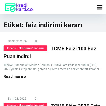
Etiket:
faiz indirimi kararı
Ocak 22, 2026
0
TCMB Faizi 100 Baz
Finans - Ekonomi Gündemi
Puan İndirdi
Türkiye Cumhuriyet Merkez Bankası (TCMB) Para Politikası Kurulu (PPK),
2026 yılının ilk toplantısını gerçekleştirerek merakla beklenen faiz kararını ...
Read more »
Ekim 28, 2025
0
Finans - Ekonomi Gündemi