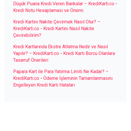
Düşük Puana Kredi Veren Bankalar – KrediKarti.co
-
Kredi Notu Hesaplaması ve Önemi
Kredi Kartını Nakite Çevirmek Nasıl Olur? –
KrediKarti.co
-
Kredi Kartını Nasıl Nakite
Çevirebilirim?
Kredi Kartlarında Ekstre Atlatma Nedir ve Nasıl
Yapılır? – KrediKarti.co
-
Kredi Kartı Borcu Olanlara
Tasarruf Önerileri
Papara Kart ile Para Yatırma Limiti Ne Kadar? –
KrediKarti.co
-
Ödeme İşleminin Tamamlanmasını
Engelleyen Kredi Kartı Hataları