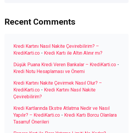
Recent Comments
Kredi Kartını Nasıl Nakite Çevirebilirim? –
KrediKarti.co
-
Kredi Kartı ile Altın Alınır mı?
Düşük Puana Kredi Veren Bankalar – KrediKarti.co
-
Kredi Notu Hesaplaması ve Önemi
Kredi Kartını Nakite Çevirmek Nasıl Olur? –
KrediKarti.co
-
Kredi Kartını Nasıl Nakite
Çevirebilirim?
Kredi Kartlarında Ekstre Atlatma Nedir ve Nasıl
Yapılır? – KrediKarti.co
-
Kredi Kartı Borcu Olanlara
Tasarruf Önerileri