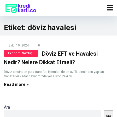
Etiket:
döviz havalesi
Eylül 19, 2024
0
Döviz EFT ve Havalesi
Ekonomi Sözlüğü
Nedir? Nelere Dikkat Etmeli?
Döviz cinsinden para transferi işlemleri de en az TL cinsinden yapılan
transferler kadar hayatımızda yer alıyor. Peki bu ...
Read more »
Ara
Ara