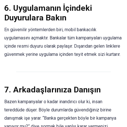
6.
Uygulamanın İçindeki
Duyurulara Bakın
En güvenilir yöntemlerden biri, mobil bankacılık
uygulamasını açmaktır. Bankalar tüm kampanyaları uygulama
içinde resmi duyuru olarak paylaşır. Dışarıdan gelen linklere
güvenmek yerine uygulama içinden teyit etmek sizi kurtarır.
7.
Arkadaşlarınıza Danışın
Bazen kampanyalar o kadar inandırıcı olur ki, insan
tereddüde düşer. Böyle durumlarda güvendiğiniz birine
danışmak işe yarar. “Banka gerçekten böyle bir kampanya
yapıyor mu?” diye sormak bile yanlış karar vermenizi