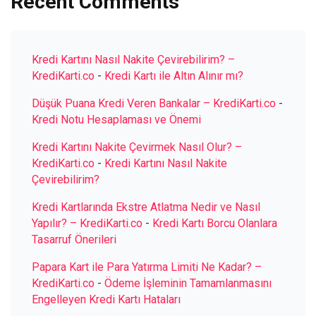
Recent Comments
Kredi Kartını Nasıl Nakite Çevirebilirim? –
KrediKarti.co
-
Kredi Kartı ile Altın Alınır mı?
Düşük Puana Kredi Veren Bankalar – KrediKarti.co
-
Kredi Notu Hesaplaması ve Önemi
Kredi Kartını Nakite Çevirmek Nasıl Olur? –
KrediKarti.co
-
Kredi Kartını Nasıl Nakite
Çevirebilirim?
Kredi Kartlarında Ekstre Atlatma Nedir ve Nasıl
Yapılır? – KrediKarti.co
-
Kredi Kartı Borcu Olanlara
Tasarruf Önerileri
Papara Kart ile Para Yatırma Limiti Ne Kadar? –
KrediKarti.co
-
Ödeme İşleminin Tamamlanmasını
Engelleyen Kredi Kartı Hataları