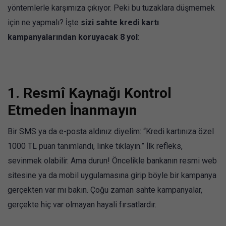
yöntemlerle karşımıza çıkıyor. Peki bu tuzaklara düşmemek
için ne yapmalı? İşte
sizi sahte kredi kartı
kampanyalarından koruyacak 8 yol
:
1.
Resmî Kaynağı Kontrol
Etmeden İnanmayın
Bir SMS ya da e-posta aldınız diyelim: “Kredi kartınıza özel
1000 TL puan tanımlandı, linke tıklayın.” İlk refleks,
sevinmek olabilir. Ama durun! Öncelikle bankanın resmi web
sitesine ya da mobil uygulamasına girip böyle bir kampanya
gerçekten var mı bakın. Çoğu zaman sahte kampanyalar,
gerçekte hiç var olmayan hayali fırsatlardır.