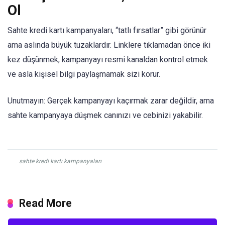
Ol
Sahte kredi kartı kampanyaları, “tatlı fırsatlar” gibi görünür
ama aslında büyük tuzaklardır. Linklere tıklamadan önce iki
kez düşünmek, kampanyayı resmi kanaldan kontrol etmek
ve asla kişisel bilgi paylaşmamak sizi korur.
Unutmayın: Gerçek kampanyayı kaçırmak zarar değildir, ama
sahte kampanyaya düşmek canınızı ve cebinizi yakabilir.
sahte kredi kartı kampanyaları
Read More