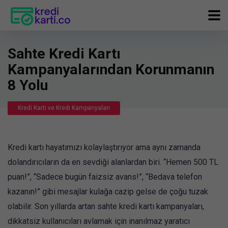
Sahte Kredi Kartı
Kampanyalarından Korunmanın
8 Yolu
Kredi Kartı ve Kredi Kampanyaları
Kredi kartı hayatımızı kolaylaştırıyor ama aynı zamanda
dolandırıcıların da en sevdiği alanlardan biri. “Hemen 500 TL
puan!”, “Sadece bugün faizsiz avans!”, “Bedava telefon
kazanın!” gibi mesajlar kulağa cazip gelse de çoğu tuzak
olabilir. Son yıllarda artan sahte kredi kartı kampanyaları,
dikkatsiz kullanıcıları avlamak için inanılmaz yaratıcı