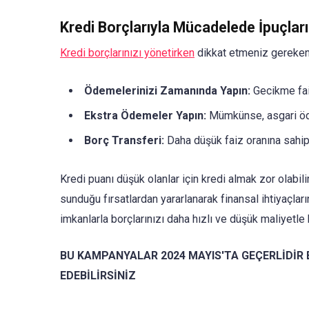
Kredi Borçlarıyla Mücadelede İpuçları
Kredi borçlarınızı yönetirken
dikkat etmeniz gereken 
Ödemelerinizi Zamanında Yapın:
Gecikme fai
Ekstra Ödemeler Yapın:
Mümkünse, asgari ödem
Borç Transferi:
Daha düşük faiz oranına sahip 
Kredi puanı düşük olanlar için kredi almak zor olabili
sunduğu fırsatlardan yararlanarak finansal ihtiyaçların
imkanlarla borçlarınızı daha hızlı ve düşük maliyet
BU KAMPANYALAR 2024 MAYIS'TA GEÇERLİDİR B
EDEBİLİRSİNİZ