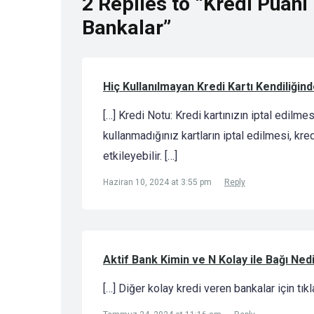
2 Replies to “Kredi Puanı
Bankalar”
Hiç Kullanılmayan Kredi Kartı Kendiliğin
[…] Kredi Notu: Kredi kartınızın iptal edilmes
kullanmadığınız kartların iptal edilmesi, kr
etkileyebilir. […]
Haziran 10, 2024 at 3:55 pm
Reply
Aktif Bank Kimin ve N Kolay ile Bağı Ned
[…] Diğer kolay kredi veren bankalar için tıkla