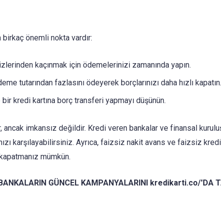
birkaç önemli nokta vardır:
zlerinden kaçınmak için ödemelerinizi zamanında yapın.
e tutarından fazlasını ödeyerek borçlarınızı daha hızlı kapatın
bir kredi kartına borç transferi yapmayı düşünün.
r, ancak imkansız değildir. Kredi veren bankalar ve finansal kurulu
ızı karşılayabilirsiniz. Ayrıca, faizsiz nakit avans ve faizsiz kredi
le kapatmanız mümkün.
ANKALARIN GÜNCEL KAMPANYALARINI kredikarti.co/'DA 