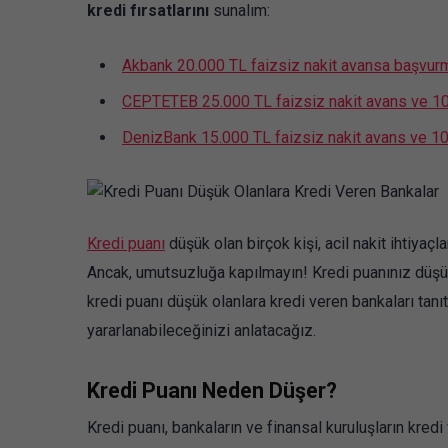
kredi fırsatlarını
sunalım:
Akbank 20.000 TL faizsiz nakit avansa başvurma
CEPTETEB 25.000 TL faizsiz nakit avans ve 10.0
DenizBank 15.000 TL faizsiz nakit avans ve 10.0
Kredi puanı
düşük olan birçok kişi, acil nakit ihtiyaçl
Ancak, umutsuzluğa kapılmayın! Kredi puanınız düşük 
kredi puanı düşük olanlara kredi veren bankaları tanı
yararlanabileceğinizi anlatacağız.
Kredi Puanı Neden Düşer?
Kredi puanı, bankaların ve finansal kuruluşların kredi 