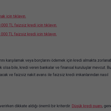
k için tıklayın.
00 TL faizsiz kredi için tıklayın.
00 TL faizsiz kredi için tıklayın.
arını karşılamak veya borçlarını ödemek için kredi almakta zorlanabi
olsa bile, kredi veren bankalar ve finansal kuruluşlar mevcut. Bu
tacak ve faizsiz nakit avans ile faizsiz kredi imkanlarından nasıl
verirken dikkate aldığı önemli bir kriterdir.
Düşük kredi puanı
, gen