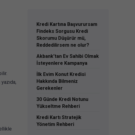
Kredi Kartına Başvurursam
Findeks Sorgusu Kredi
Skorumu Düşürür mü,
Reddedilirsem ne olur?
Akbank’tan Ev Sahibi Olmak
İsteyenlere Kampanya
lir.
İlk Evim Konut Kredisi
Hakkında Bilmeniz
 yazıda,
Gerekenler
30 Günde Kredi Notunu
Yükseltme Rehberi
Kredi Kartı Stratejik
Yönetim Rehberi
ellikle