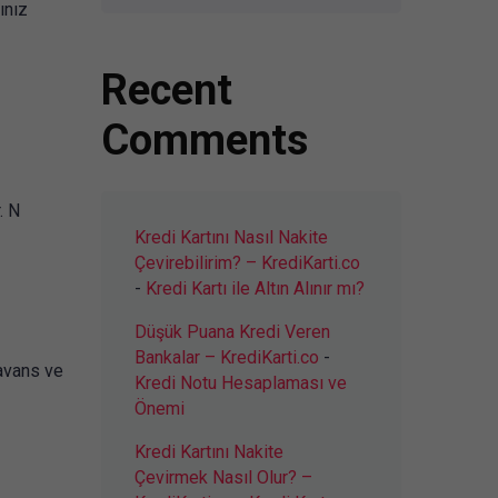
ınız
Recent
Comments
. N
Kredi Kartını Nasıl Nakite
Çevirebilirim? – KrediKarti.co
-
Kredi Kartı ile Altın Alınır mı?
Düşük Puana Kredi Veren
Bankalar – KrediKarti.co
-
 avans ve
Kredi Notu Hesaplaması ve
Önemi
Kredi Kartını Nakite
Çevirmek Nasıl Olur? –