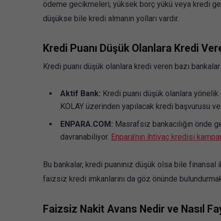
ödeme gecikmeleri, yüksek borç yükü veya kredi geç
düşükse bile kredi almanın yolları vardır.
Kredi Puanı Düşük Olanlara Kredi Ver
Kredi puanı düşük olanlara kredi veren bazı bankalar 
Aktif Bank:
Kredi puanı düşük olanlara yönelik u
KOLAY üzerinden yapılacak kredi başvurusu v
ENPARA.COM:
Masrafsız bankacılığın önde g
davranabiliyor.
Enpara’nın ihtiyaç kredisi kampa
Bu bankalar, kredi puanınız düşük olsa bile finansal i
faizsiz kredi imkanlarını da göz önünde bulundurmak
Faizsiz Nakit Avans Nedir ve Nasıl Fa