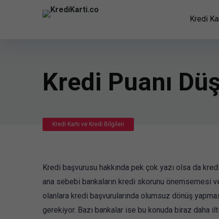
Kredi Kar
Kredi Puanı Düş
Kredi Kartı ve Kredi Bilgileri
Kredi başvurusu hakkında pek çok yazı olsa da kred
ana sebebi bankaların kredi skorunu önemsemesi ve 
olanlara kredi başvurularında olumsuz dönüş yapmas
gerekiyor. Bazı bankalar ise bu konuda biraz daha ilt