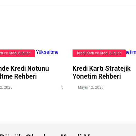
tı ve Kredi Bilgileri
Kredi Kartı ve Kredi Bilgileri
nde Kredi Notunu
Kredi Kartı Stratejik
ltme Rehberi
Yönetim Rehberi
2, 2026
0
Mayıs 12, 2026