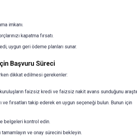
nma imkanı.
larınızı kapatma fırsatı.
edi, uygun geri ödeme planları sunar.
İçin Başvuru Süreci
ken dikkat edilmesi gerekenler:
uruluşların faizsiz kredi ve faizsiz nakit avans sunduğunu araştır
ve fırsatları takip ederek en uygun seçeneği bulun. Bunun için
ve belgeleri kontrol edin.
 tamamlayın ve onay sürecini bekleyin.