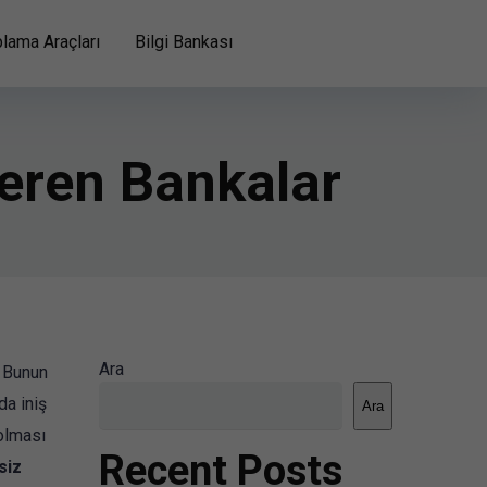
lama Araçları
Bilgi Bankası
Veren Bankalar
Ara
. Bunun
da iniş
Ara
olması
Recent Posts
siz