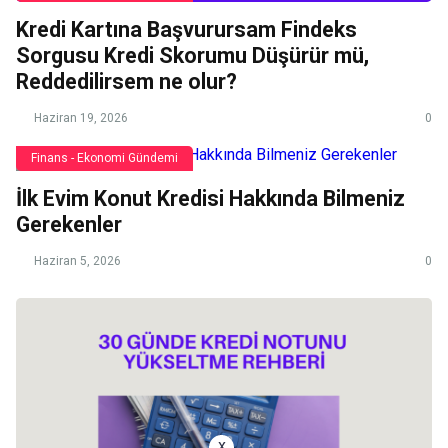
Kredi Kartına Başvurursam Findeks
Sorgusu Kredi Skorumu Düşürür mü,
Reddedilirsem ne olur?
Haziran 19, 2026
0
Finans - Ekonomi Gündemi
İlk Evim Konut Kredisi Hakkında Bilmeniz
Gerekenler
Haziran 5, 2026
0
x