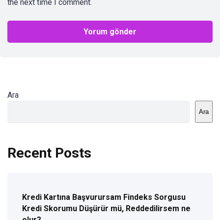
the next time I comment.
Ara
Ara
Recent Posts
Kredi Kartına Başvurursam Findeks Sorgusu
Kredi Skorumu Düşürür mü, Reddedilirsem ne
olur?