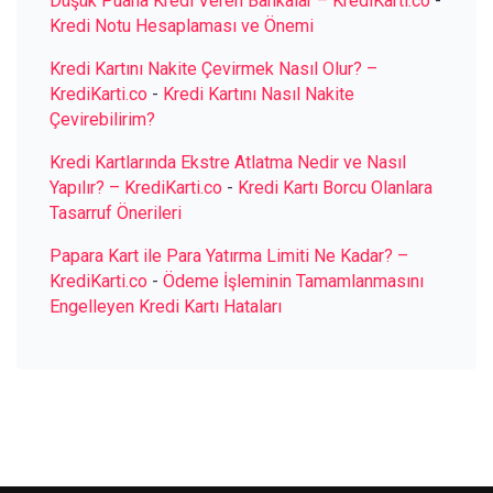
Düşük Puana Kredi Veren Bankalar – KrediKarti.co
-
Kredi Notu Hesaplaması ve Önemi
Kredi Kartını Nakite Çevirmek Nasıl Olur? –
KrediKarti.co
-
Kredi Kartını Nasıl Nakite
Çevirebilirim?
Kredi Kartlarında Ekstre Atlatma Nedir ve Nasıl
Yapılır? – KrediKarti.co
-
Kredi Kartı Borcu Olanlara
Tasarruf Önerileri
Papara Kart ile Para Yatırma Limiti Ne Kadar? –
KrediKarti.co
-
Ödeme İşleminin Tamamlanmasını
Engelleyen Kredi Kartı Hataları