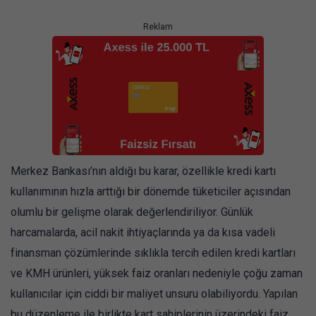
Reklam
Merkez Bankası’nın aldığı bu karar, özellikle kredi kartı
kullanımının hızla arttığı bir dönemde tüketiciler açısından
olumlu bir gelişme olarak değerlendiriliyor. Günlük
harcamalarda, acil nakit ihtiyaçlarında ya da kısa vadeli
finansman çözümlerinde sıklıkla tercih edilen kredi kartları
ve KMH ürünleri, yüksek faiz oranları nedeniyle çoğu zaman
kullanıcılar için ciddi bir maliyet unsuru olabiliyordu. Yapılan
bu düzenleme ile birlikte kart sahiplerinin üzerindeki faiz