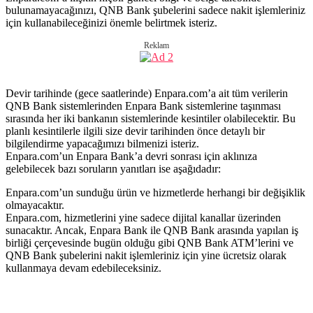
bulunamayacağınızı, QNB Bank şubelerini sadece nakit işlemleriniz
için kullanabileceğinizi önemle belirtmek isteriz.
Reklam
Devir tarihinde (gece saatlerinde) Enpara​.com’a ait tüm verilerin
QNB Bank sistemlerinden Enpara Bank sistemlerine taşınması
sırasında her iki bankanın sistemlerinde kesintiler olabilecektir. Bu
planlı kesintilerle ilgili size devir tarihinden önce detaylı bir
bilgilendirme yapacağımızı bilmenizi isteriz.
Enpara​.com’un Enpara Bank’a devri sonrası için aklınıza
gelebilecek bazı soruların yanıtları ise aşağıdadır:
Enpara​.com’un sunduğu ürün ve hizmetlerde herhangi bir değişiklik
olmayacaktır.
Enpara​.com, hizmetlerini yine sadece dijital kanallar üzerinden
sunacaktır. Ancak, Enpara Bank ile QNB Bank arasında yapılan iş
birliği çerçevesinde bugün olduğu gibi QNB Bank ATM’lerini ve
QNB Bank şubelerini nakit işlemleriniz için yine ücretsiz olarak
kullanmaya devam edebileceksiniz.