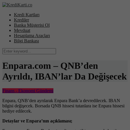
Kredi Kartları
Krediler
Banka Müşterisi Ol
Mevduat
Hesaplama Araçları
Bilgi Bankası
Enpara.com – QNB’den
Ayrıldı, IBAN’lar Da Değişecek
Finans - Ekonomi Gündemi
Enpara, QNB’den ayrılarak Enpara Bank’a devredilecek. IBAN
bilgisi değişecek. Borsada QNB hissesi tutanlara ise Enpara hissesi
hediye edilecek.
Detaylar ve Enpara’nın açıklaması;