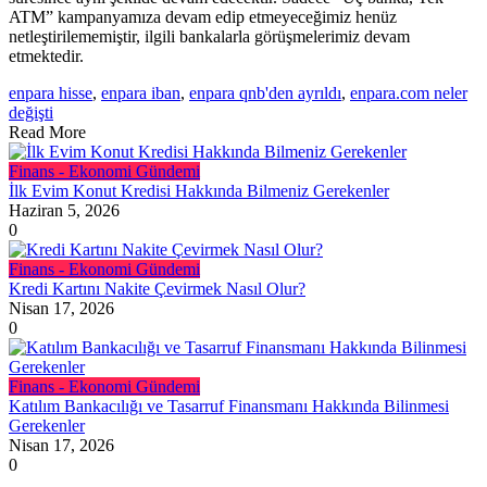
ATM” kampanyamıza devam edip etmeyeceğimiz henüz
netleştirilememiştir, ilgili bankalarla görüşmelerimiz devam
etmektedir.
enpara hisse
,
enpara iban
,
enpara qnb'den ayrıldı
,
enpara.com neler
değişti
Read More
Finans - Ekonomi Gündemi
İlk Evim Konut Kredisi Hakkında Bilmeniz Gerekenler
Haziran 5, 2026
0
Finans - Ekonomi Gündemi
Kredi Kartını Nakite Çevirmek Nasıl Olur?
Nisan 17, 2026
0
Finans - Ekonomi Gündemi
Katılım Bankacılığı ve Tasarruf Finansmanı Hakkında Bilinmesi
Gerekenler
Nisan 17, 2026
0