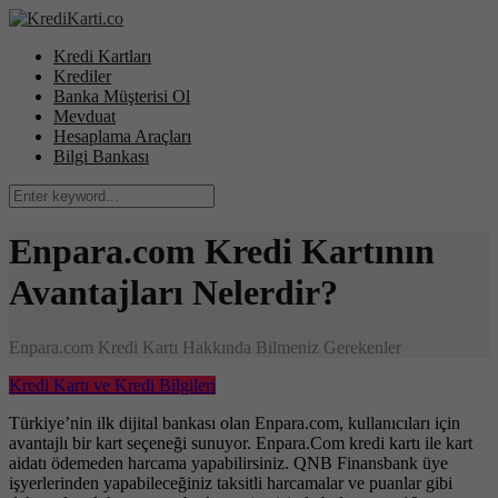
Kredi Kartları
Krediler
Banka Müşterisi Ol
Mevduat
Hesaplama Araçları
Bilgi Bankası
Enpara.com Kredi Kartının
Avantajları Nelerdir?
Enpara.com Kredi Kartı Hakkında Bilmeniz Gerekenler
Kredi Kartı ve Kredi Bilgileri
Türkiye’nin ilk dijital bankası olan Enpara.com, kullanıcıları için
avantajlı bir kart seçeneği sunuyor. Enpara.Com kredi kartı ile kart
aidatı ödemeden harcama yapabilirsiniz. QNB Finansbank üye
işyerlerinden yapabileceğiniz taksitli harcamalar ve puanlar gibi