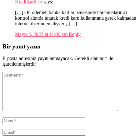
KrediKarti.co
says:
[…] Ön ödemeli banka kartları sayesinde harcamalarınızı
kontrol altında tutarak kredi kartı kullanımına gerek kalmadan
internet üzerinden alışveriş […]
Mayıs 4, 2023 at 11:06 am
Reply
Bir yanıt yazın
E-posta adresiniz yayınlanmayacak.
Gerekli alanlar
*
ile
işaretlenmişlerdir