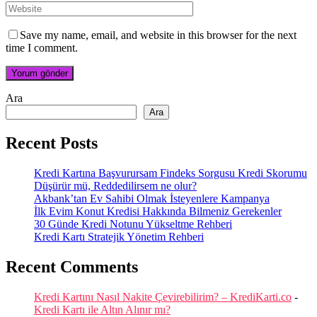
Save my name, email, and website in this browser for the next
time I comment.
Ara
Ara
Recent Posts
Kredi Kartına Başvurursam Findeks Sorgusu Kredi Skorumu
Düşürür mü, Reddedilirsem ne olur?
Akbank’tan Ev Sahibi Olmak İsteyenlere Kampanya
İlk Evim Konut Kredisi Hakkında Bilmeniz Gerekenler
30 Günde Kredi Notunu Yükseltme Rehberi
Kredi Kartı Stratejik Yönetim Rehberi
Recent Comments
Kredi Kartını Nasıl Nakite Çevirebilirim? – KrediKarti.co
-
Kredi Kartı ile Altın Alınır mı?