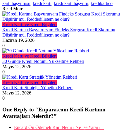
karti başvurusu
,
kredi kartı
,
kredi kartı başvuru
,
kredikartico
Read More
Kredi Kartı ve Kredi Bilgileri
Kredi Kartına Başvurursam Findeks Sorgusu Kredi Skorumu
Düşürür mü, Reddedilirsem ne olur?
Haziran 19, 2026
0
Kredi Kartı ve Kredi Bilgileri
30 Günde Kredi Notunu Yükseltme Rehberi
Mayıs 12, 2026
0
Kredi Kartı ve Kredi Bilgileri
Kredi Kartı Stratejik Yönetim Rehberi
Mayıs 12, 2026
0
One Reply to “Enpara.com Kredi Kartının
Avantajları Nelerdir?”
Encard Ön Ödemeli Kart Nedir? Ne İşe Yarar? –