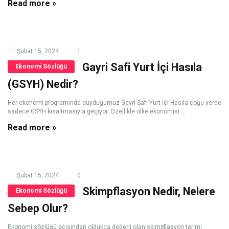
Read more »
Şubat 15, 2024
1
Gayri Safi Yurt İçi Hasıla
Ekonomi Sözlüğü
(GSYH) Nedir?
Her ekonomi programında duyduğumuz Gayri Safi Yurt İçi Hasıla çoğu yerde
sadece GSYH kısaltmasıyla geçiyor. Özellikle ülke ekonomisi ...
Read more »
Şubat 15, 2024
0
Skimpflasyon Nedir, Nelere
Ekonomi Sözlüğü
Sebep Olur?
Ekonomi sözlüğü açısından oldukça değerli olan skimpflasyon terimi