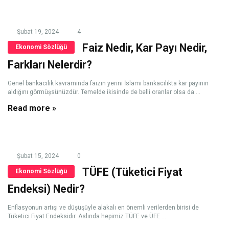
Şubat 19, 2024
4
Faiz Nedir, Kar Payı Nedir,
Ekonomi Sözlüğü
Farkları Nelerdir?
Genel bankacılık kavramında faizin yerini İslami bankacılıkta kar payının
aldığını görmüşsünüzdür. Temelde ikisinde de belli oranlar olsa da ...
Read more »
Şubat 15, 2024
0
TÜFE (Tüketici Fiyat
Ekonomi Sözlüğü
Endeksi) Nedir?
Enflasyonun artışı ve düşüşüyle alakalı en önemli verilerden birisi de
Tüketici Fiyat Endeksidir. Aslında hepimiz TÜFE ve ÜFE ...