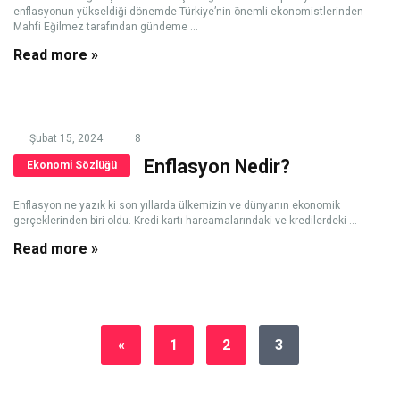
enflasyonun yükseldiği dönemde Türkiye’nin önemli ekonomistlerinden
Mahfi Eğilmez tarafından gündeme ...
Read more »
Şubat 15, 2024
8
Enflasyon Nedir?
Ekonomi Sözlüğü
Enflasyon ne yazık ki son yıllarda ülkemizin ve dünyanın ekonomik
gerçeklerinden biri oldu. Kredi kartı harcamalarındaki ve kredilerdeki ...
Read more »
«
1
2
3