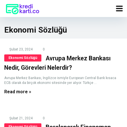
Ekonomi Sözlüğü
Şubat 23, 2024
0
Avrupa Merkez Bankası
Ekonomi Sözlüğü
Nedir, Görevleri Nelerdir?
Avrupa Merkez Bankası, İngilizce ismiyle European Central Bank kısaca
ECB olarak da birçok ekonomi sitesinde yer alıyor. Türkçe ...
Read more »
Şubat 21, 2024
0
Ekonomi Sözlüğü