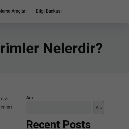
lama Araçları
Bilgi Bankası
rimler Nelerdir?
Ara
 sizi
rimleri
Ara
Recent Posts