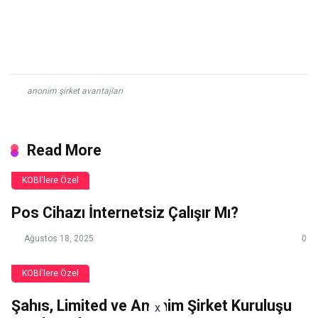
anonim şirket avantajları
Read More
KOBİ'lere Özel
Pos Cihazı İnternetsiz Çalışır Mı?
Ağustos 18, 2025
0
KOBİ'lere Özel
Şahıs, Limited ve Anonim Şirket Kuruluşu
x