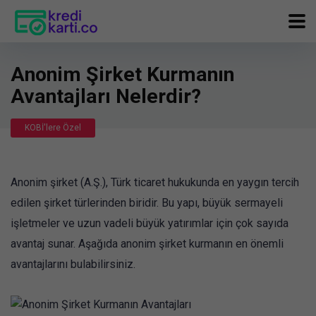
Anonim Şirket Kurmanın
Avantajları Nelerdir?
KOBİ'lere Özel
Anonim şirket (A.Ş.), Türk ticaret hukukunda en yaygın tercih
edilen şirket türlerinden biridir. Bu yapı, büyük sermayeli
işletmeler ve uzun vadeli büyük yatırımlar için çok sayıda
avantaj sunar. Aşağıda anonim şirket kurmanın en önemli
avantajlarını bulabilirsiniz.