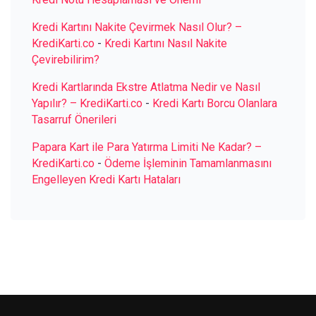
Kredi Kartını Nakite Çevirmek Nasıl Olur? –
KrediKarti.co
-
Kredi Kartını Nasıl Nakite
Çevirebilirim?
Kredi Kartlarında Ekstre Atlatma Nedir ve Nasıl
Yapılır? – KrediKarti.co
-
Kredi Kartı Borcu Olanlara
Tasarruf Önerileri
Papara Kart ile Para Yatırma Limiti Ne Kadar? –
KrediKarti.co
-
Ödeme İşleminin Tamamlanmasını
Engelleyen Kredi Kartı Hataları