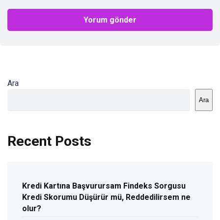
Ara
Ara
Recent Posts
Kredi Kartına Başvurursam Findeks Sorgusu
Kredi Skorumu Düşürür mü, Reddedilirsem ne
olur?