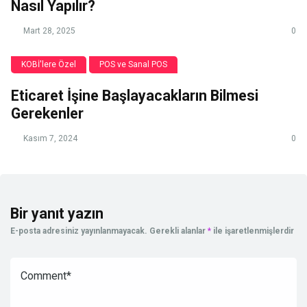
Nasıl Yapılır?
Mart 28, 2025
0
KOBİ'lere Özel
POS ve Sanal POS
Eticaret İşine Başlayacakların Bilmesi
Gerekenler
Kasım 7, 2024
0
Bir yanıt yazın
E-posta adresiniz yayınlanmayacak.
Gerekli alanlar
*
ile işaretlenmişlerdir