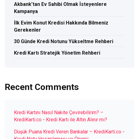
Akbank’tan Ev Sahibi Olmak İsteyenlere
Kampanya
İlk Evim Konut Kredisi Hakkında Bilmeniz
Gerekenler
30 Günde Kredi Notunu Yükseltme Rehberi
Kredi Kartı Stratejik Yönetim Rehberi
Recent Comments
Kredi Kartını Nasıl Nakite Çevirebilirim? –
KrediKarti.co
-
Kredi Kartı ile Altın Alınır mı?
Düşük Puana Kredi Veren Bankalar – KrediKarti.co
-
Kredi Notu Hesaplaması ve Önemi