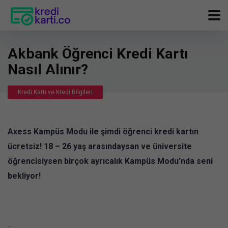
Akbank Öğrenci Kredi Kartı
Nasıl Alınır?
Kredi Kartı ve Kredi Bilgileri
Axess Kampüs Modu ile şimdi öğrenci kredi kartın
ücretsiz! 18 – 26 yaş arasındaysan ve üniversite
öğrencisiysen birçok ayrıcalık Kampüs Modu’nda seni
bekliyor!