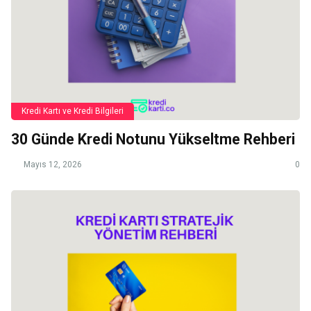
Kredi Kartı ve Kredi Bilgileri
30 Günde Kredi Notunu Yükseltme Rehberi
Mayıs 12, 2026
0