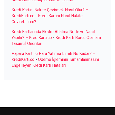
Kredi Kartını Nakite Çevirmek Nasıl Olur? –
KrediKarti.co
-
Kredi Kartını Nasıl Nakite
Çevirebilirim?
Kredi Kartlarında Ekstre Atlatma Nedir ve Nasıl
Yapılır? – KrediKarti.co
-
Kredi Kartı Borcu Olanlara
Tasarruf Önerileri
Papara Kart ile Para Yatırma Limiti Ne Kadar? –
KrediKarti.co
-
Ödeme İşleminin Tamamlanmasını
Engelleyen Kredi Kartı Hataları