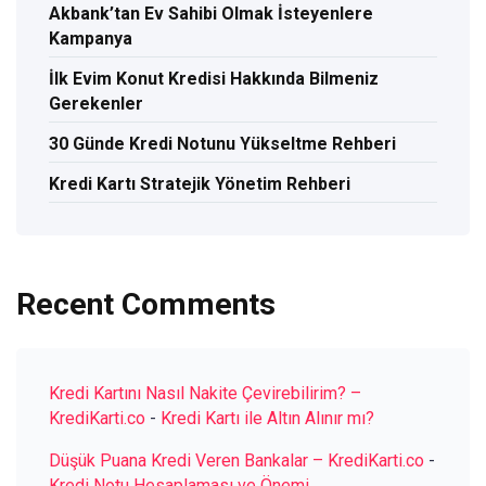
Akbank’tan Ev Sahibi Olmak İsteyenlere
Kampanya
İlk Evim Konut Kredisi Hakkında Bilmeniz
Gerekenler
30 Günde Kredi Notunu Yükseltme Rehberi
Kredi Kartı Stratejik Yönetim Rehberi
Recent Comments
Kredi Kartını Nasıl Nakite Çevirebilirim? –
KrediKarti.co
-
Kredi Kartı ile Altın Alınır mı?
Düşük Puana Kredi Veren Bankalar – KrediKarti.co
-
Kredi Notu Hesaplaması ve Önemi