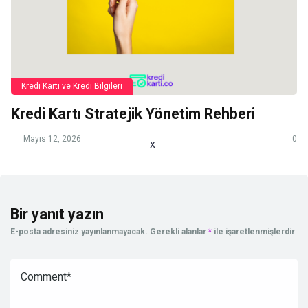
Kredi Kartı ve Kredi Bilgileri
Kredi Kartı Stratejik Yönetim Rehberi
Mayıs 12, 2026
0
x
Bir yanıt yazın
E-posta adresiniz yayınlanmayacak.
Gerekli alanlar
*
ile işaretlenmişlerdir