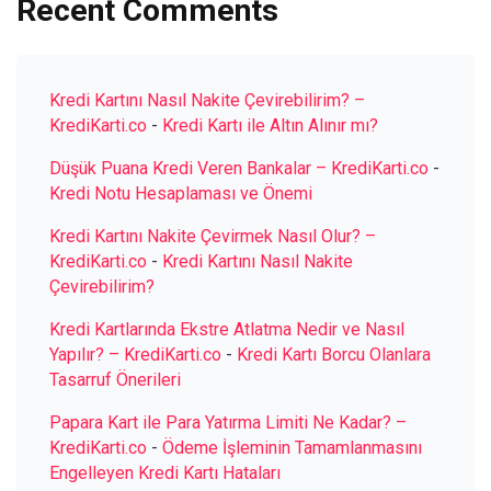
Recent Comments
Kredi Kartını Nasıl Nakite Çevirebilirim? –
KrediKarti.co
-
Kredi Kartı ile Altın Alınır mı?
Düşük Puana Kredi Veren Bankalar – KrediKarti.co
-
Kredi Notu Hesaplaması ve Önemi
Kredi Kartını Nakite Çevirmek Nasıl Olur? –
KrediKarti.co
-
Kredi Kartını Nasıl Nakite
Çevirebilirim?
Kredi Kartlarında Ekstre Atlatma Nedir ve Nasıl
Yapılır? – KrediKarti.co
-
Kredi Kartı Borcu Olanlara
Tasarruf Önerileri
Papara Kart ile Para Yatırma Limiti Ne Kadar? –
KrediKarti.co
-
Ödeme İşleminin Tamamlanmasını
Engelleyen Kredi Kartı Hataları