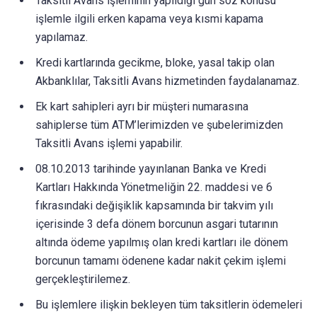
Taksitli Avans işleminin yapıldığı gün söz konusu
işlemle ilgili erken kapama veya kısmi kapama
yapılamaz.
Kredi kartlarında gecikme, bloke, yasal takip olan
Akbanklılar, Taksitli Avans hizmetinden faydalanamaz.
Ek kart sahipleri ayrı bir müşteri numarasına
sahiplerse tüm ATM’lerimizden ve şubelerimizden
Taksitli Avans işlemi yapabilir.
08.10.2013 tarihinde yayınlanan Banka ve Kredi
Kartları Hakkında Yönetmeliğin 22. maddesi ve 6
fıkrasındaki değişiklik kapsamında bir takvim yılı
içerisinde 3 defa dönem borcunun asgari tutarının
altında ödeme yapılmış olan kredi kartları ile dönem
borcunun tamamı ödenene kadar nakit çekim işlemi
gerçekleştirilemez.
Bu işlemlere ilişkin bekleyen tüm taksitlerin ödemeleri