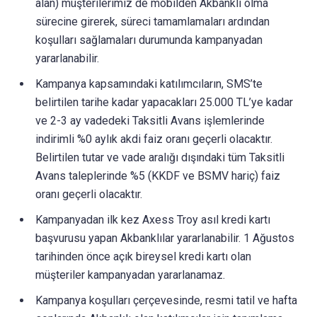
alan) müşterilerimiz de mobilden Akbanklı olma
sürecine girerek, süreci tamamlamaları ardından
koşulları sağlamaları durumunda kampanyadan
yararlanabilir.
Kampanya kapsamındaki katılımcıların, SMS’te
belirtilen tarihe kadar yapacakları 25.000 TL’ye kadar
ve 2-3 ay vadedeki Taksitli Avans işlemlerinde
indirimli %0 aylık akdi faiz oranı geçerli olacaktır.
Belirtilen tutar ve vade aralığı dışındaki tüm Taksitli
Avans taleplerinde %5 (KKDF ve BSMV hariç) faiz
oranı geçerli olacaktır.
Kampanyadan ilk kez Axess Troy asıl kredi kartı
başvurusu yapan Akbanklılar yararlanabilir. 1 Ağustos
tarihinden önce açık bireysel kredi kartı olan
müşteriler kampanyadan yararlanamaz.
Kampanya koşulları çerçevesinde, resmi tatil ve hafta