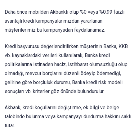
Daha önce mobilden Akbanklı olup %0 veya %0,99 faizli
avantajlı kredi kampanyalarımızdan yararlanan
müşterilerimiz bu kampanyadan faydalanamaz.
Kredi başvurusu değerlendirilirken müşterinin Banka, KKB
vb. kaynaklardaki verileri kullanılarak, Banka kredi
politikalarına istinaden haciz, istihbarat olumsuzluğu olup
olmadığı, mevcut borçlarını düzenli ödeyip ödemediği,
gelirine göre borçluluk durumu, Banka kredi risk modeli
sonuçları vb. kriterler göz önünde bulundurulur.
​Akbank, kredi koşullarını değiştirme, ek bilgi ve belge
talebinde bulunma veya kampanyayı durdurma hakkını saklı
tutar.