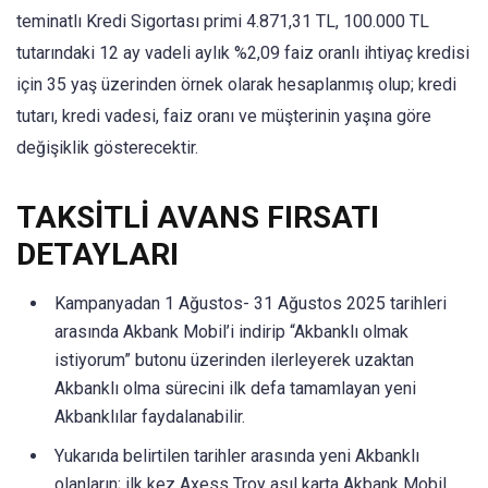
teminatlı Kredi Sigortası primi 4.871,31 TL, 100.000 TL
tutarındaki 12 ay vadeli aylık %2,09 faiz oranlı ihtiyaç kredisi
için 35 yaş üzerinden örnek olarak hesaplanmış olup; kredi
tutarı, kredi vadesi, faiz oranı ve müşterinin yaşına göre
değişiklik gösterecektir.​​​​
TAKSİTLİ AVANS FIRSATI
DETAYLARI
Kampanyadan 1 Ağustos- 31 Ağustos 2025 tarihleri
arasında Akbank Mobil’i indirip “Akbanklı olmak
istiyorum” butonu üzerinden ilerleyerek uzaktan
Akbanklı olma sürecini ilk defa tamamlayan yeni
Akbanklılar faydalanabilir.
Yukarıda belirtilen tarihler arasında yeni Akbanklı
olanların; ilk kez Axess Troy asıl karta Akbank Mobil