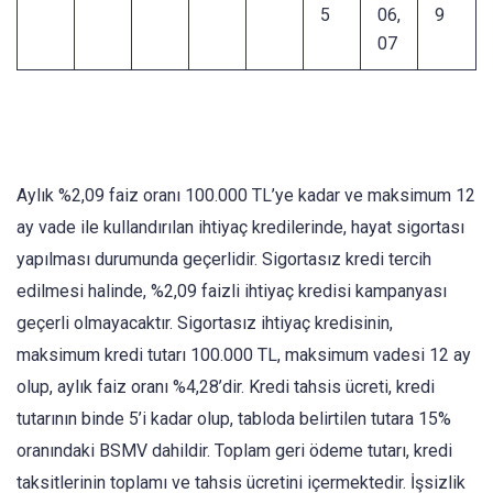
5
06,
9​​​
07
Aylık %2,09 faiz oranı 100.000 TL’ye kadar ve maksimum 12
ay vade ile kullandırılan ihtiyaç kredilerinde, hayat sigortası
yapılması durumunda geçerlidir. Sigortasız kredi tercih
edilmesi halinde, %2,09 faizli ihtiyaç kredisi kampanyası
geçerli olmayacaktır. Sigortasız ihtiyaç kredisinin,
maksimum kredi tutarı 100.000 TL, maksimum vadesi 12 ay
olup, aylık faiz oranı %4,28’dir. Kredi tahsis ücreti, kredi
tutarının binde 5’i kadar olup, tabloda belirtilen tutara 15%
oranındaki BSMV dahildir. Toplam geri ödeme tutarı, kredi
taksitlerinin toplamı ve tahsis ücretini içermektedir. İşsizlik