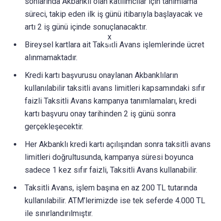
sonlarında Akbanklı olan katılımcılar için tanımlama
süreci, takip eden ilk iş günü itibarıyla başlayacak ve
artı 2 iş günü içinde sonuçlanacaktır.
x
Bireysel kartlara ait Taksitli Avans işlemlerinde ücret
alınmamaktadır.
Kredi kartı başvurusu onaylanan Akbanklıların
kullanılabilir taksitli avans limitleri kapsamındaki sıfır
faizli Taksitli Avans kampanya tanımlamaları, kredi
kartı başvuru onay tarihinden 2 iş günü sonra
gerçekleşecektir.
Her Akbanklı kredi kartı açılışından sonra taksitli avans
limitleri doğrultusunda, kampanya süresi boyunca
sadece 1 kez sıfır faizli, Taksitli Avans kullanabilir.
Taksitli Avans, işlem başına en az 200 TL tutarında
kullanılabilir. ATM’lerimizde ise tek seferde 4.000 TL
ile sınırlandırılmıştır.