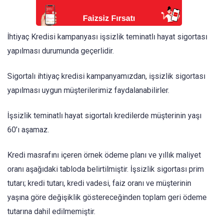
İhtiyaç Kredisi kampanyası işsizlik teminatlı hayat sigortası
yapılması durumunda geçerlidir.
Sigortalı ihtiyaç kredisi kampanyamızdan, işsizlik sigortası
yapılması uygun müşterilerimiz faydalanabilirler.
İşsizlik teminatlı hayat sigortalı kredilerde müşterinin yaşı
60’ı aşamaz.
Kredi masrafını içeren örnek ödeme planı ve yıllık maliyet
oranı aşağıdaki tabloda belirtilmiştir. İşsizlik sigortası prim
tutarı; kredi tutarı, kredi vadesi, faiz oranı ve müşterinin
yaşına göre değişiklik göstereceğinden toplam geri ödeme
tutarına dahil edilmemiştir.