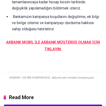
tamamlanıncaya kadar hesap kesim tarihinde
değişiklik yapılamadığını bildirmek isteriz.
​ Bankamızın kampanya koşullarını değiştirme, ek bilgi
ve belge isteme ve kampanyayı durdurma hakkına
sahip olduğunu hatırlatırız.
​AKBANK MOBİL İLE AKBANK MÜŞTERİSİ OLMAK İÇİN
TIKLAYIN.
AKBANK 100 BİN KAMPANYASI
,
akbank yeni müşteri kampanyası
Read More