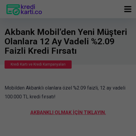
Akbank Mobil’den Yeni Müşteri
Olanlara 12 Ay Vadeli %2.09
Faizli Kredi Fırsatı
Kredi Kartı ve Kredi Kampanyaları
Mobilden Akbanklı olanlara özel %2.09 faizli, 12 ay vadeli
100.000 TL kredi fırsatı!
AKBANKLI OLMAK İÇİN TIKLAYIN.