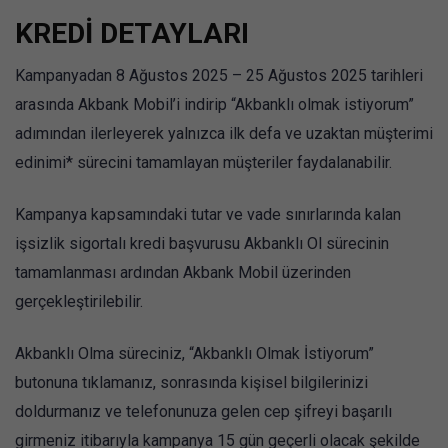
KREDİ DETAYLARI
Kampanyadan 8 Ağustos 2025 – 25 Ağustos 2025 tarihleri
arasında Akbank Mobil’i indirip “Akbanklı olmak istiyorum”
adımından ilerleyerek yalnızca ilk defa ve uzaktan müşterimi
edinimi* sürecini tamamlayan müşteriler faydalanabilir.
Kampanya kapsamındaki tutar ve vade sınırlarında kalan
işsizlik sigortalı kredi başvurusu Akbanklı Ol sürecinin
tamamlanması ardından Akbank Mobil üzerinden
gerçekleştirilebilir.
Akbanklı Olma süreciniz, “Akbanklı Olmak İstiyorum”
butonuna tıklamanız, sonrasında kişisel bilgilerinizi
doldurmanız ve telefonunuza gelen cep şifreyi başarılı
girmeniz itibarıyla kampanya 15 gün geçerli olacak şekilde