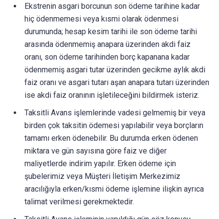
Ekstrenin asgari borcunun son ödeme tarihine kadar
hiç ödenmemesi veya kısmi olarak ödenmesi
durumunda; hesap kesim tarihi ile son ödeme tarihi
arasında ödenmemiş anapara üzerinden akdi faiz
oranı, son ödeme tarihinden borç kapanana kadar
ödenmemiş asgari tutar üzerinden gecikme aylık akdi
faiz oranı ve asgari tutarı aşan anapara tutarı üzerinden
ise akdi faiz oranının işletileceğini bildirmek isteriz.
Taksitli Avans işlemlerinde vadesi gelmemiş bir veya
birden çok taksitin ödemesi yapılabilir veya borçların
tamamı erken ödenebilir. Bu durumda erken ödenen
miktara ve gün sayısına göre faiz ve diğer
maliyetlerde indirim yapılır. Erken ödeme için
şubelerimiz veya Müşteri İletişim Merkezimiz
aracılığıyla erken/kısmi ödeme işlemine ilişkin ayrıca
talimat verilmesi gerekmektedir.