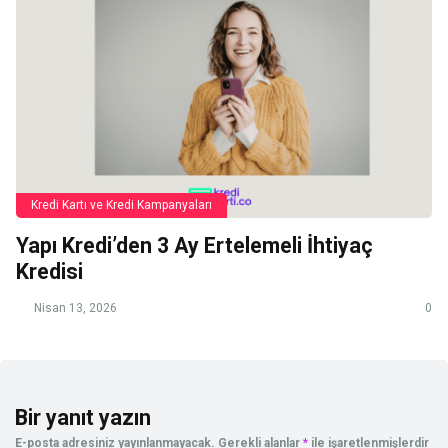
Kredi Kartı ve Kredi Kampanyaları
Yapı Kredi’den 3 Ay Ertelemeli İhtiyaç
Kredisi
Nisan 13, 2026
0
Bir yanıt yazın
E-posta adresiniz yayınlanmayacak.
Gerekli alanlar
*
ile işaretlenmişlerdir