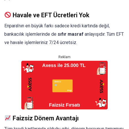
Havale ve EFT Ücretleri Yok
Enpara’nın en büyük farkı sadece kredi kartında değil,
bankacılık işlemlerinde de
sıfır masraf
anlayışıdır. Tüm EFT
ve havale işlemleriniz 7/24 ücretsiz.
Reklam
Faizsiz Dönem Avantajı
Tüm kredi kartlarında olduğu gibi, dönem borcunun tamamını