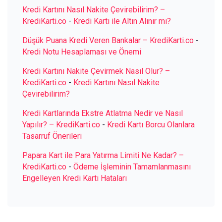
Kredi Kartını Nasıl Nakite Çevirebilirim? –
KrediKarti.co
-
Kredi Kartı ile Altın Alınır mı?
Düşük Puana Kredi Veren Bankalar – KrediKarti.co
-
Kredi Notu Hesaplaması ve Önemi
Kredi Kartını Nakite Çevirmek Nasıl Olur? –
KrediKarti.co
-
Kredi Kartını Nasıl Nakite
Çevirebilirim?
Kredi Kartlarında Ekstre Atlatma Nedir ve Nasıl
Yapılır? – KrediKarti.co
-
Kredi Kartı Borcu Olanlara
Tasarruf Önerileri
Papara Kart ile Para Yatırma Limiti Ne Kadar? –
KrediKarti.co
-
Ödeme İşleminin Tamamlanmasını
Engelleyen Kredi Kartı Hataları