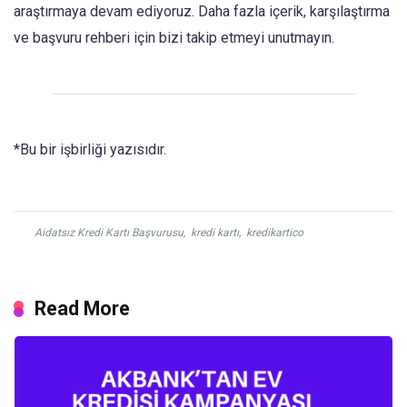
araştırmaya devam ediyoruz. Daha fazla içerik, karşılaştırma
ve başvuru rehberi için bizi takip etmeyi unutmayın.
*Bu bir işbirliği yazısıdır.
Aidatsız Kredi Kartı Başvurusu
,
kredi kartı
,
kredikartico
Read More