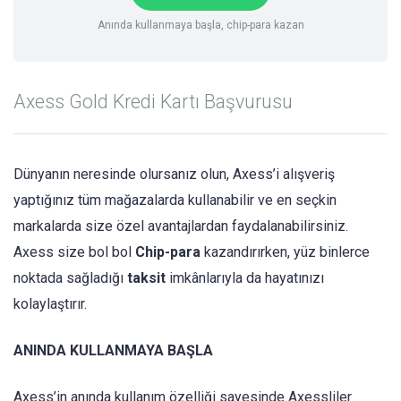
Anında kullanmaya başla, chip-para kazan
Axess Gold Kredi Kartı Başvurusu
Dünyanın neresinde olursanız olun, Axess’i alışveriş
yaptığınız tüm mağazalarda kullanabilir ve en seçkin
markalarda size özel avantajlardan faydalanabilirsiniz.
Axess size bol bol
Chip-para
kazandırırken, yüz binlerce
noktada sağladığı
taksit
imkânlarıyla da hayatınızı
kolaylaştırır.
ANINDA KULLANMAYA BAŞLA
Axess’in anında kullanım özelliği sayesinde Axessliler